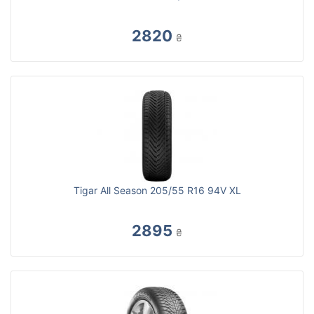
2820
₴
Tigar All Season 205/55 R16 94V XL
2895
₴