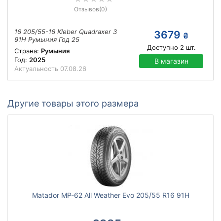
Отзывов
(0)
16 205/55-16 Kleber Quadraxer 3
3679
₴
91H Румыния Год 25
Доступно
2
шт.
Страна:
Румыния
Год:
2025
В магазин
Актуальность
07.08.26
Другие товары этого размера
Matador MP-62 All Weather Evo 205/55 R16 91H