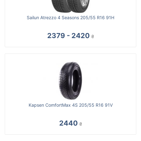
Sailun Atrezzo 4 Seasons 205/55 R16 91H
2379 - 2420
₴
Kapsen ComfortMax 4S 205/55 R16 91V
2440
₴