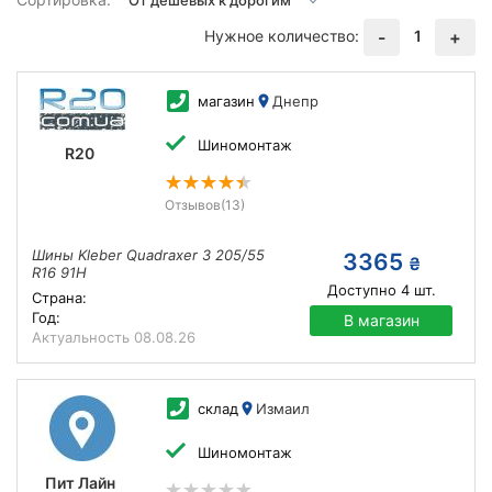
Нужное количество:
1
-
+
магазин
Днепр
Шиномонтаж
R20
Отзывов
(13)
Шины Kleber Quadraxer 3 205/55
3365
₴
R16 91H
Доступно
4
шт.
Страна:
Год:
В магазин
Актуальность
08.08.26
склад
Измаил
Шиномонтаж
Пит Лайн