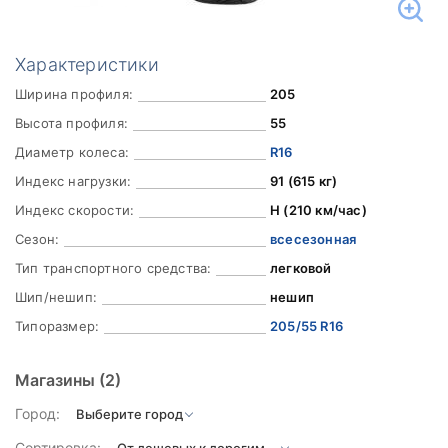
Характеристики
Ширина профиля:
205
Высота профиля:
55
Диаметр колеса:
R16
Индекс нагрузки:
91 (615 кг)
Индекс скорости:
H (210 км/час)
Сезон:
всесезонная
Тип транспортного средства:
легковой
Шип/нешип:
нешип
Типоразмер:
205/55 R16
Магазины
(2)
Город:
Сортировка: