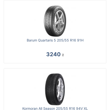
Barum Quartaris 5 205/55 R16 91H
3240
₴
Kormoran All Season 205/55 R16 94V XL