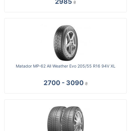
2985
₴
Matador MP-62 All Weather Evo 205/55 R16 94V XL
2700 - 3090
₴