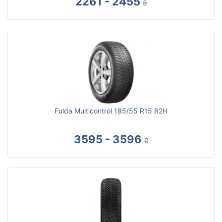
2261 - 2455
₴
Fulda Multicontrol 185/55 R15 82H
3595 - 3596
₴