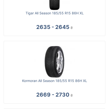
Tigar All Season 185/55 R15 86H XL
2635 - 2645
₴
Kormoran All Season 185/55 R15 86H XL
2669 - 2730
₴