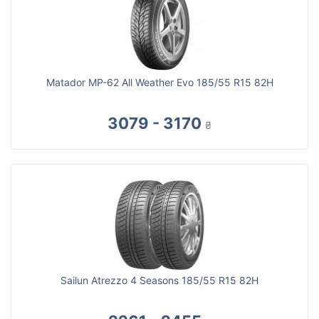
Matador MP-62 All Weather Evo 185/55 R15 82H
3079 - 3170
₴
Sailun Atrezzo 4 Seasons 185/55 R15 82H