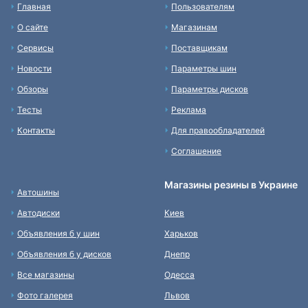
Главная
Пользователям
О сайте
Магазинам
Сервисы
Поставщикам
Новости
Параметры шин
Обзоры
Параметры дисков
Тесты
Реклама
Контакты
Для правообладателей
Соглашение
Магазины резины в Украине
Автошины
Автодиски
Киев
Объявления б у шин
Харьков
Объявления б у дисков
Днепр
Все магазины
Одесса
Фото галерея
Львов