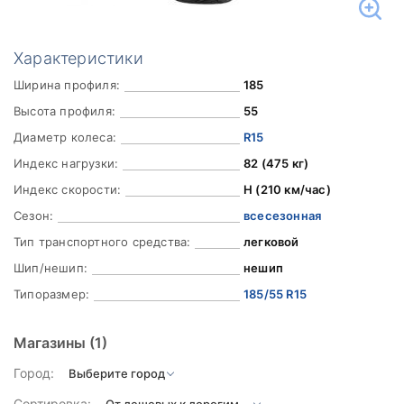
Характеристики
Ширина профиля:
185
Высота профиля:
55
Диаметр колеса:
R15
Индекс нагрузки:
82 (475 кг)
Индекс скорости:
H (210 км/час)
Сезон:
всесезонная
Тип транспортного средства:
легковой
Шип/нешип:
нешип
Типоразмер:
185/55 R15
Магазины
(1)
Город:
Сортировка: