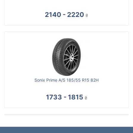
2140 - 2220
₴
Sonix Prime A/S 185/55 R15 82H
1733 - 1815
₴