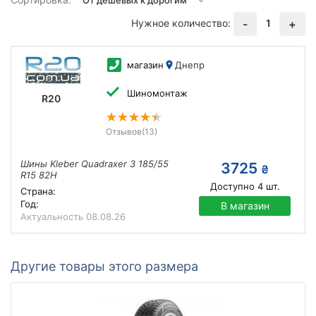
Нужное количество:
1
-
+
магазин
Днепр
Шиномонтаж
R20
Отзывов
(13)
Шины Kleber Quadraxer 3 185/55
3725
₴
R15 82H
Доступно
4
шт.
Страна:
Год:
В магазин
Актуальность
08.08.26
Другие товары этого размера