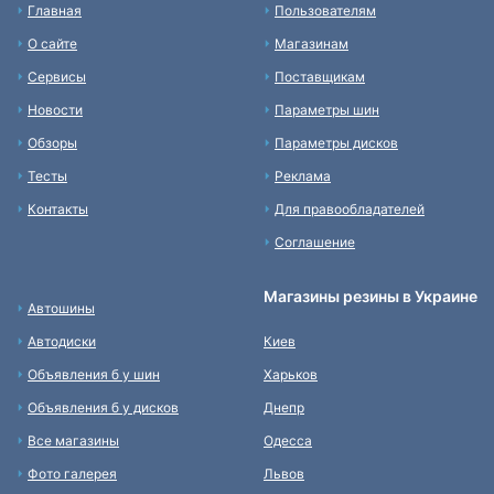
Главная
Пользователям
О сайте
Магазинам
Сервисы
Поставщикам
Новости
Параметры шин
Обзоры
Параметры дисков
Тесты
Реклама
Контакты
Для правообладателей
Соглашение
Магазины резины в Украине
Автошины
Автодиски
Киев
Объявления б у шин
Харьков
Объявления б у дисков
Днепр
Все магазины
Одесса
Фото галерея
Львов