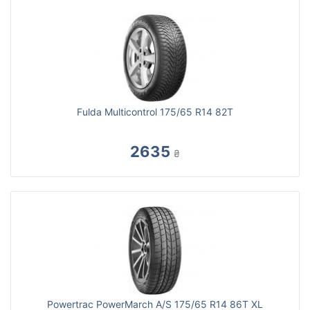
Fulda Multicontrol 175/65 R14 82T
2635
₴
Powertrac PowerMarch A/S 175/65 R14 86T XL