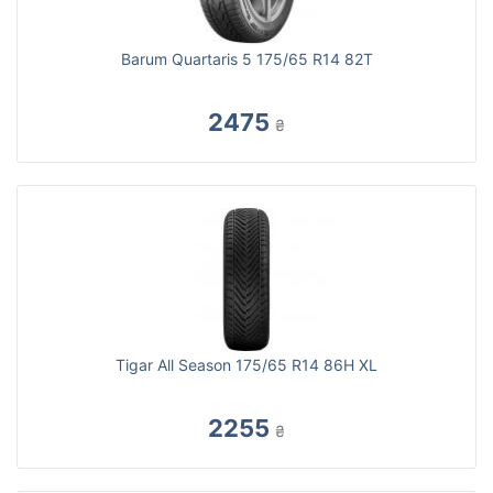
Barum Quartaris 5 175/65 R14 82T
2475
₴
Tigar All Season 175/65 R14 86H XL
2255
₴