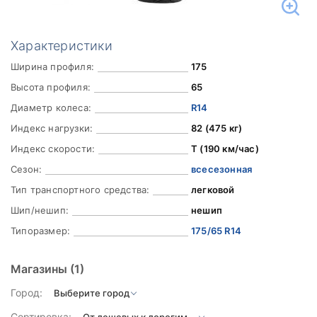
Характеристики
Ширина профиля:
175
Высота профиля:
65
Диаметр колеса:
R14
Индекс нагрузки:
82 (475 кг)
Индекс скорости:
T (190 км/час)
Сезон:
всесезонная
Тип транспортного средства:
легковой
Шип/нешип:
нешип
Типоразмер:
175/65 R14
Магазины
(1)
Город:
Сортировка: