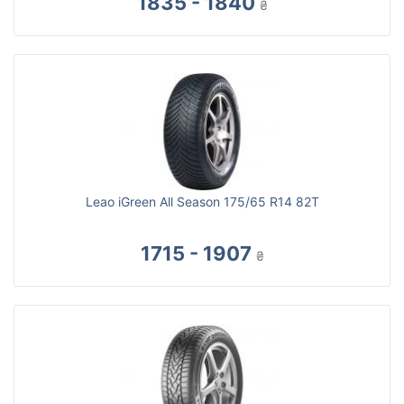
1835 - 1840
₴
Leao iGreen All Season 175/65 R14 82T
1715 - 1907
₴