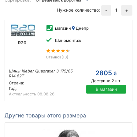
Нужное количество:
1
-
+
магазин
Днепр
Шиномонтаж
R20
Отзывов
(13)
Шины Kleber Quadraxer 3 175/65
2805
₴
R14 82T
Доступно
2
шт.
Страна:
Год:
В магазин
Актуальность
08.08.26
Другие товары этого размера