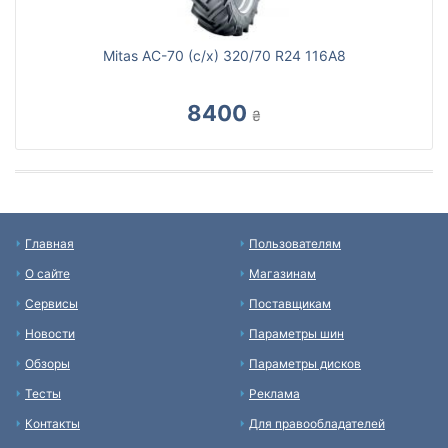
Mitas AC-70 (с/х) 320/70 R24 116A8
8400
₴
Главная
Пользователям
О сайте
Магазинам
Сервисы
Поставщикам
Новости
Параметры шин
Обзоры
Параметры дисков
Тесты
Реклама
Контакты
Для правообладателей