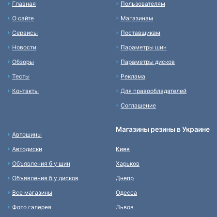
Главная
Пользователям
О сайте
Магазинам
Сервисы
Поставщикам
Новости
Параметры шин
Обзоры
Параметры дисков
Тесты
Реклама
Контакты
Для правообладателей
Соглашение
Магазины резины в Украине
Автошины
Автодиски
Киев
Объявления б у шин
Харьков
Объявления б у дисков
Днепр
Все магазины
Одесса
Фото галерея
Львов