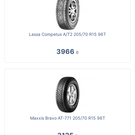
Lassa Competus A/T2 205/70 R15 96T
3966
₴
Maxxis Bravo AT-771 205/70 R15 96T