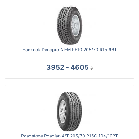
Hankook Dynapro AT-M RF10 205/70 R15 96T
3952 - 4605
₴
Roadstone Roadian A/T 205/70 R15C 104/102T