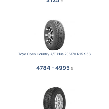
3125
₴
Toyo Open Country A/T Plus 205/70 R15 96S
4784 - 4995
₴