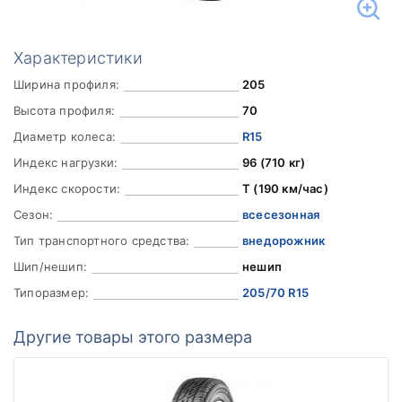
Характеристики
Ширина профиля:
205
Высота профиля:
70
Диаметр колеса:
R15
Индекс нагрузки:
96 (710 кг)
Индекс скорости:
T (190 км/час)
Сезон:
всесезонная
Тип транспортного средства:
внедорожник
Шип/нешип:
нешип
Типоразмер:
205/70 R15
Другие товары этого размера