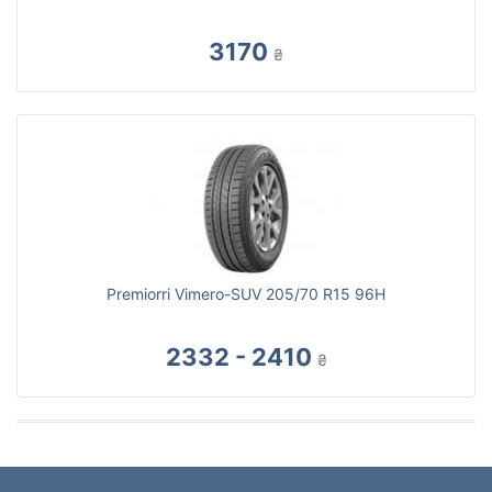
3170
₴
Premiorri Vimero-SUV 205/70 R15 96H
2332 - 2410
₴