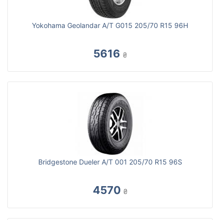
Yokohama Geolandar A/T G015 205/70 R15 96H
5616
₴
Bridgestone Dueler A/T 001 205/70 R15 96S
4570
₴