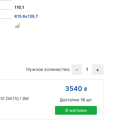
110,1
R15 6x139,7
Нужное количество:
1
-
+
3540
₴
10 DIA110,1 BM
Доступно
16
шт.
В магазин