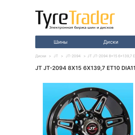
Шины
Диски
Диски
JT
JT-2094
JT JT-2094 8x15 6x139,7 E
JT JT-2094 8X15 6X139,7 ET10 DIA11