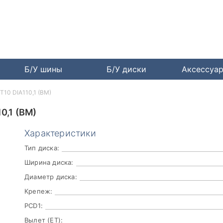
Б/У шины
Б/У диски
Аксессуа
T10 DIA110,1 (BM)
0,1 (BM)
Характеристики
Тип диска:
Ширина диска:
Диаметр диска:
Крепеж:
PCD1:
Вылет (ET):