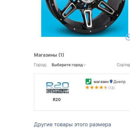
Магазины
(1)
Город:
Сорти
магазин
Днепр
(13)
R20
Другие товары этого размера