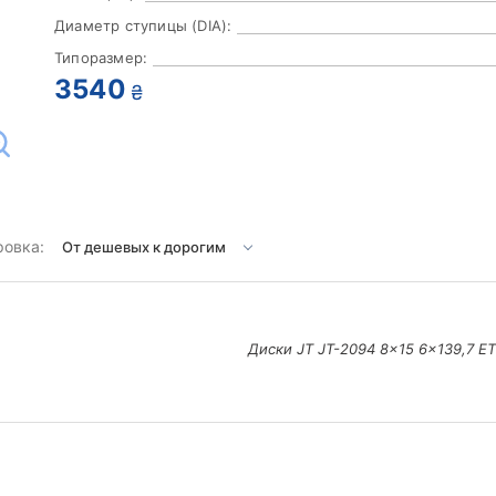
Диаметр ступицы (DIA):
Типоразмер:
3540
₴
ровка:
Диски JT JT-2094 8x15 6x139,7 ET