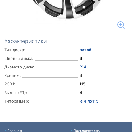
Характеристики
Тип диска:
литой
Ширина диска:
6
Диаметр диска:
Р14
Крепеж:
4
PCD1:
115
Вылет (ET):
4
Типоразмер:
R14 4x115
Главная
Пользователям