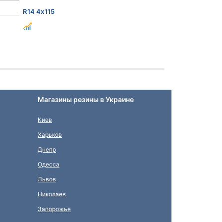
R14 4x115
Магазины резины в Украине
Киев
Харьков
Днепр
Одесса
Львов
Николаев
Запорожье