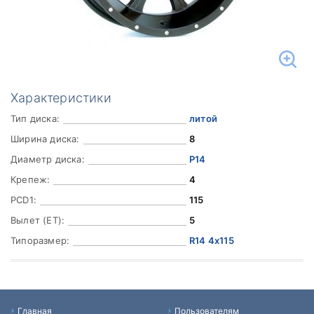
Характеристики
Тип диска:
литой
Ширина диска:
8
Диаметр диска:
Р14
Крепеж:
4
PCD1:
115
Вылет (ET):
5
Типоразмер:
R14 4x115
Главная
Пользователям