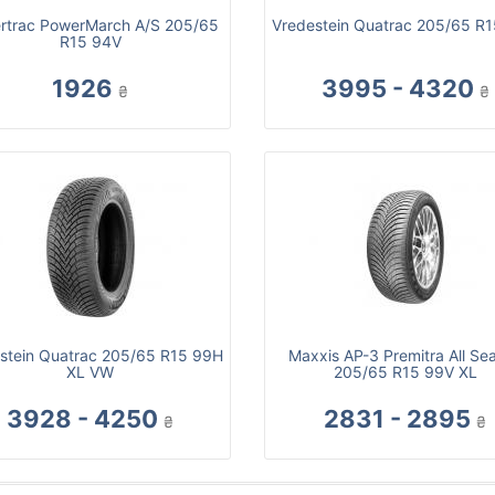
rtrac PowerMarch A/S 205/65
Vredestein Quatrac 205/65 R
R15 94V
1926
3995 - 4320
₴
₴
stein Quatrac 205/65 R15 99H
Maxxis AP-3 Premitra All Se
XL VW
205/65 R15 99V XL
3928 - 4250
2831 - 2895
₴
₴