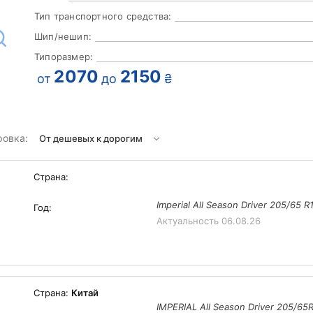
Тип транспортного средства:
Шип/нешип:
Типоразмер:
2070
2150
от
до
₴
ровка:
Страна:
Imperial All Season Driver 205/65 
Год:
Актуальность
06.08.26
Страна:
Китай
IMPERIAL All Season Driver 205/65