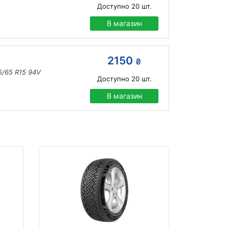
Доступно
20
шт.
В магазин
2150
₴
05/65 R15 94V
Доступно
20
шт.
В магазин