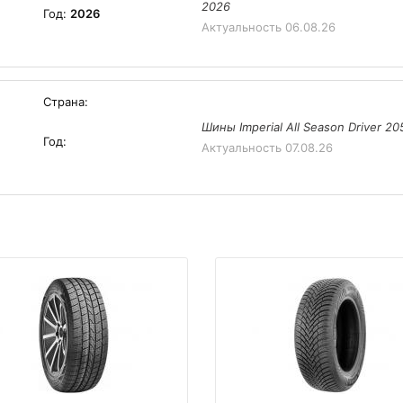
2026
Год:
2026
Актуальность
06.08.26
Страна:
Шины Imperial All Season Driver 2
Год:
Актуальность
07.08.26