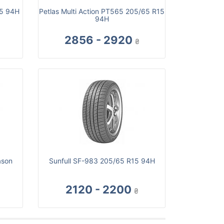
15 94H
Petlas Multi Action PT565 205/65 R15
94H
2856 - 2920
₴
ason
Sunfull SF-983 205/65 R15 94H
2120 - 2200
₴