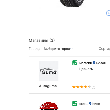
Магазины
(3)
Город:
Сорти
магазин
Белая
Церковь
Autoguma
(6)
склад
Киев