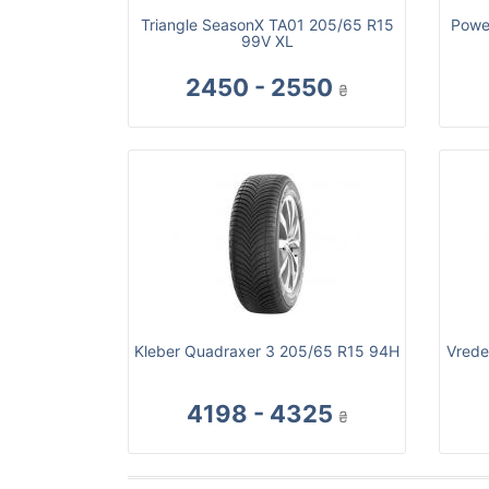
Triangle SeasonX TA01 205/65 R15
Powe
99V XL
2450 - 2550
₴
Kleber Quadraxer 3 205/65 R15 94H
Vrede
4198 - 4325
₴