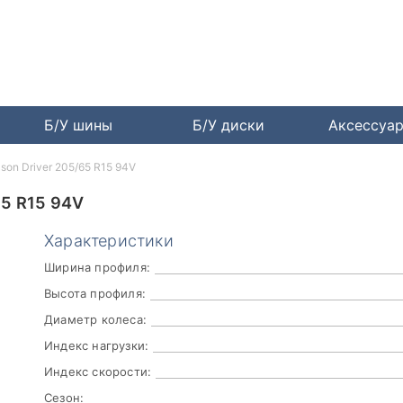
Б/У шины
Б/У диски
Аксессуа
eason Driver 205/65 R15 94V
5 R15 94V
Характеристики
Ширина профиля:
Высота профиля:
Диаметр колеса:
Индекс нагрузки:
Индекс скорости:
Сезон: