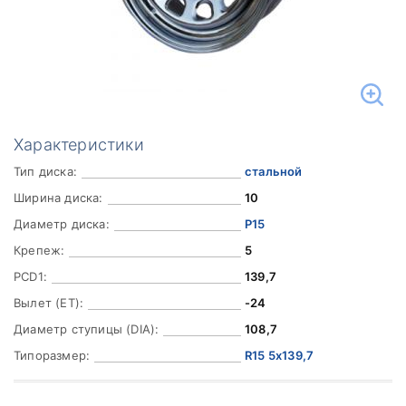
Характеристики
Тип диска:
стальной
Ширина диска:
10
Диаметр диска:
Р15
Крепеж:
5
PCD1:
139,7
Вылет (ET):
-24
Диаметр ступицы (DIA):
108,7
Типоразмер:
R15 5x139,7