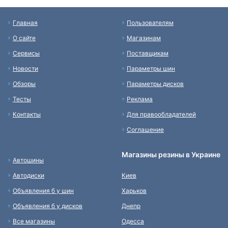
Главная
Пользователям
О сайте
Магазинам
Сервисы
Поставщикам
Новости
Параметры шин
Обзоры
Параметры дисков
Тесты
Реклама
Контакты
Для правообладателей
Соглашение
Магазины резины в Украине
Автошины
Автодиски
Киев
Объявления б у шин
Харьков
Объявления б у дисков
Днепр
Все магазины
Одесса