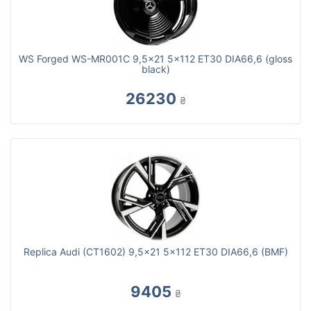
WS Forged WS-MR001C 9,5x21 5x112 ET30 DIA66,6 (gloss
black)
26230
₴
Replica Audi (CT1602) 9,5x21 5x112 ET30 DIA66,6 (BMF)
9405
₴