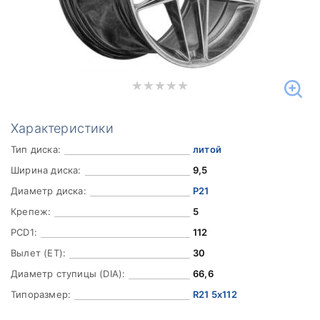
Характеристики
Тип диска:
литой
Ширина диска:
9,5
Диаметр диска:
Р21
Крепеж:
5
PCD1:
112
Вылет (ET):
30
Диаметр ступицы (DIA):
66,6
Типоразмер:
R21 5x112