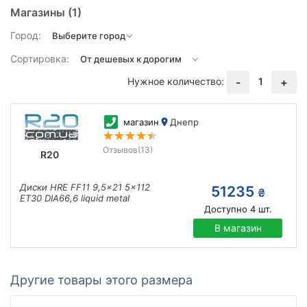
Магазины
(1)
Город:
Сортировка:
Нужное количество:
1
-
+
магазин
Днепр
Отзывов
(13)
R20
Диски HRE FF11 9,5x21 5x112
51235
₴
ET30 DIA66,6 liquid metal
Доступно
4
шт.
В магазин
Другие товары этого размера