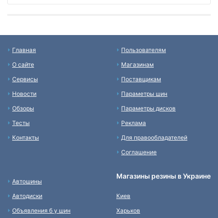
Главная
Пользователям
О сайте
Магазинам
Сервисы
Поставщикам
Новости
Параметры шин
Обзоры
Параметры дисков
Тесты
Реклама
Контакты
Для правообладателей
Соглашение
Магазины резины в Украине
Автошины
Автодиски
Киев
Объявления б у шин
Харьков