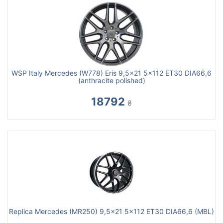
WSP Italy Mercedes (W778) Eris 9,5x21 5x112 ET30 DIA66,6
(anthracite polished)
18792
₴
Replica Mercedes (MR250) 9,5x21 5x112 ET30 DIA66,6 (MBL)