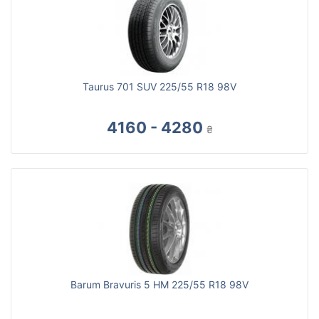
Taurus 701 SUV 225/55 R18 98V
4160 - 4280
₴
Barum Bravuris 5 HM 225/55 R18 98V