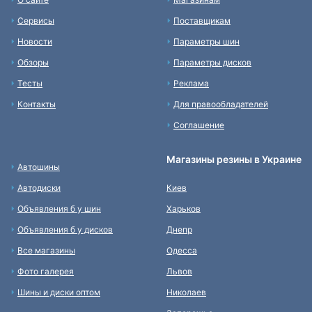
Сервисы
Поставщикам
Новости
Параметры шин
Обзоры
Параметры дисков
Тесты
Реклама
Контакты
Для правообладателей
Соглашение
Магазины резины в Украине
Автошины
Автодиски
Киев
Объявления б у шин
Харьков
Объявления б у дисков
Днепр
Все магазины
Одесса
Фото галерея
Львов
Шины и диски оптом
Николаев