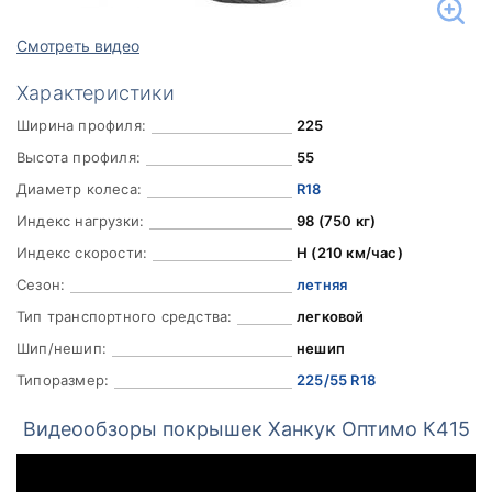
Смотреть видео
Характеристики
Ширина профиля:
225
Высота профиля:
55
Диаметр колеса:
R18
Индекс нагрузки:
98 (750 кг)
Индекс скорости:
H (210 км/час)
Сезон:
летняя
Тип транспортного средства:
легковой
Шип/нешип:
нешип
Типоразмер:
225/55 R18
Видеообзоры покрышек Ханкук Оптимо К415