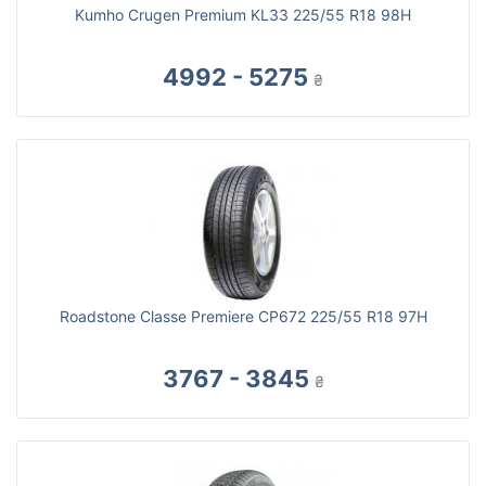
Kumho Crugen Premium KL33 225/55 R18 98H
4992 - 5275
₴
Roadstone Classe Premiere CP672 225/55 R18 97H
3767 - 3845
₴