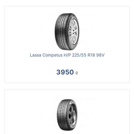
Lassa Competus H/P 225/55 R18 98V
3950
₴