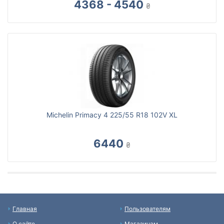
4368 - 4540
₴
Michelin Primacy 4 225/55 R18 102V XL
6440
₴
Главная
Пользователям
О сайте
Магазинам