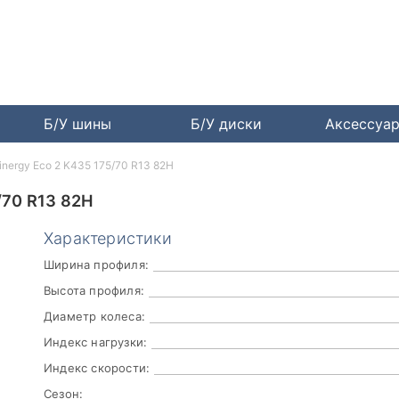
Б/У шины
Б/У диски
Аксессуа
nergy Eco 2 K435 175/70 R13 82H
70 R13 82H
Характеристики
Ширина профиля:
Высота профиля:
Диаметр колеса:
Индекс нагрузки:
Индекс скорости:
Сезон: