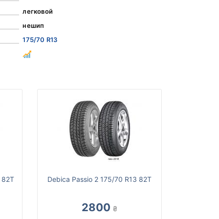
легковой
нешип
175/70 R13
3 82T
Debica Passio 2 175/70 R13 82T
2800
₴