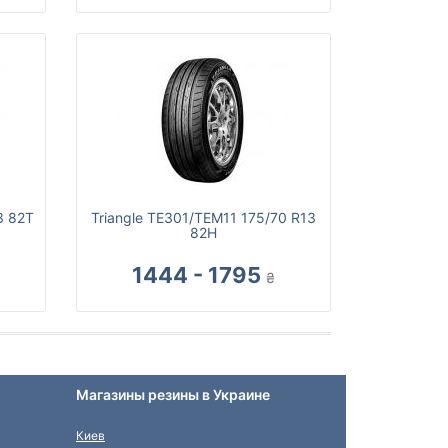
3 82T
Triangle TE301/TEM11 175/70 R13
82H
1444 - 1795
₴
Магазины резины в Украине
Киев