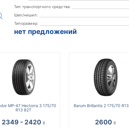
Тип транспортного средства:
Шип/нешип:
Типоразмер:
нет предложений
dor MP-47 Hectorra 3 175/70
Barum Brillantis 2 175/70 R1
R13 82T
2349 - 2420
2600
₴
₴