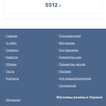
5512
₴
Главная
Пользователям
О сайте
Магазинам
Сервисы
Поставщикам
Новости
Параметры шин
Обзоры
Параметры дисков
Тесты
Реклама
Контакты
Для правообладателей
Соглашение
Магазины резины в Украине
Автошины