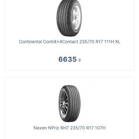
Continental Conti4x4Contact 235/70 R17 111H XL
6635
₴
Nexen NPriz RH7 235/70 R17 107H