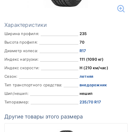
Характеристики
Ширина профиля:
235
Высота профиля:
70
Диаметр колеса:
R17
Индекс нагрузки:
111 (1090 кг)
Индекс скорости:
H (210 км/час)
Сезон:
летняя
Тип транспортного средства:
внедорожник
Шип/нешип:
нешип
Типоразмер:
235/70 R17
Другие товары этого размера