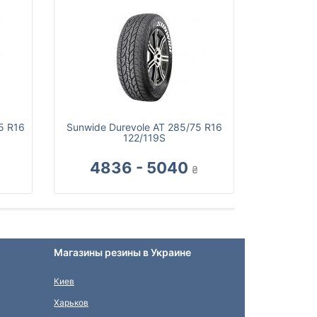
5 R16
Sunwide Durevole AT 285/75 R16
122/119S
4836 - 5040
₴
Магазины резины в Украине
Киев
Харьков