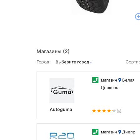
Магазины
(2)
Город:
Сорти
магазин
Белая
Церковь
Autoguma
(6)
магазин
Днепр