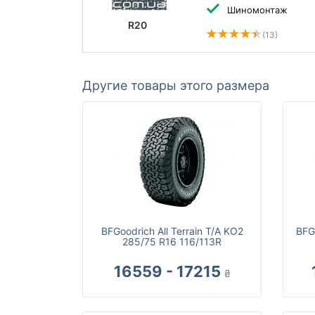
Шиномонтаж
R20
(13)
Другие товары этого размера
BFGoodrich All Terrain T/A KO2
BFG
285/75 R16 116/113R
16559 - 17215
₴