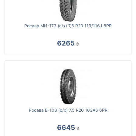
Росава МИ-173 (с/х) 7,5 R20 119/116J 8PR
6265
₴
Росава В-103 (с/х) 7,5 R20 103A6 6PR
6645
₴