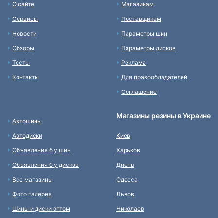
О сайте
Магазинам
Сервисы
Поставщикам
Новости
Параметры шин
Обзоры
Параметры дисков
Тесты
Реклама
Контакты
Для правообладателей
Соглашение
Магазины резины в Украине
Автошины
Автодиски
Киев
Объявления б у шин
Харьков
Объявления б у дисков
Днепр
Все магазины
Одесса
Фото галерея
Львов
Шины и диски оптом
Николаев