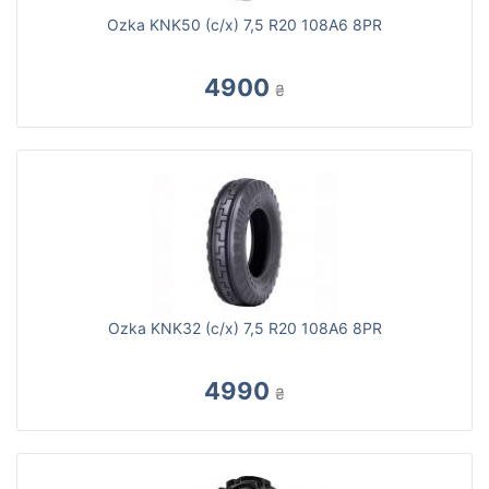
Ozka KNK50 (с/х) 7,5 R20 108A6 8PR
4900
₴
Ozka KNK32 (с/х) 7,5 R20 108A6 8PR
4990
₴