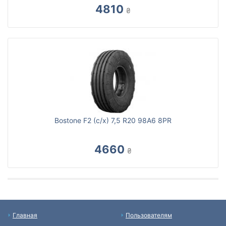
4810
₴
Bostone F2 (с/х) 7,5 R20 98A6 8PR
4660
₴
Главная
Пользователям