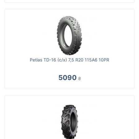
Petlas TD-16 (с/х) 7,5 R20 115A6 10PR
5090
₴