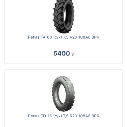
Petlas TA-60 (с/х) 7,5 R20 108A6 8PR
5400
₴
Petlas TD-16 (с/х) 7,5 R20 108A6 8PR