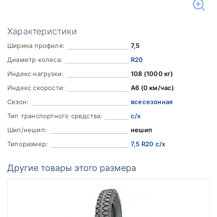
Характеристики
Ширина профиля:
7,5
Диаметр колеса:
R20
Индекс нагрузки:
108 (1000 кг)
Индекс скорости:
A6 (0 км/час)
Сезон:
всесезонная
Тип транспортного средства:
с/х
Шип/нешип:
нешип
Типоразмер:
7,5 R20 с/х
Другие товары этого размера