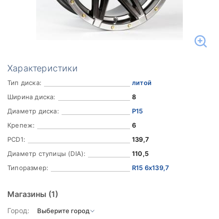
Характеристики
Тип диска:
литой
Ширина диска:
8
Диаметр диска:
Р15
Крепеж:
6
PCD1:
139,7
Диаметр ступицы (DIA):
110,5
Типоразмер:
R15 6x139,7
Магазины
(1)
Город: