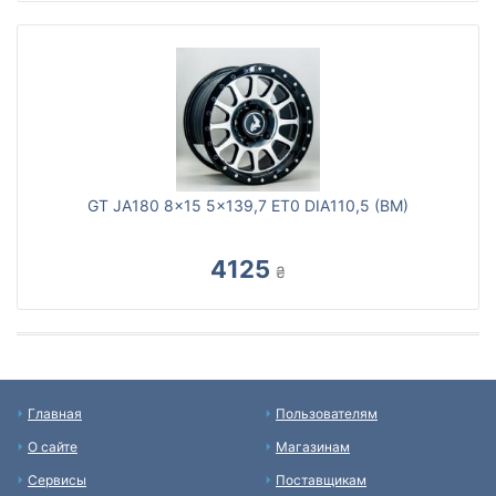
GT JA180 8x15 5x139,7 ET0 DIA110,5 (BM)
4125
₴
Главная
Пользователям
О сайте
Магазинам
Сервисы
Поставщикам