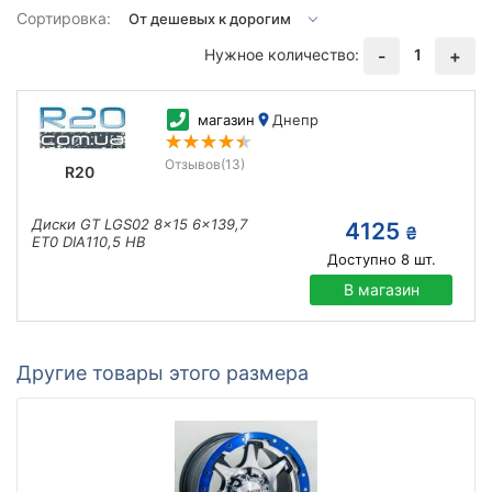
Сортировка:
Нужное количество:
1
-
+
магазин
Днепр
Отзывов
(13)
R20
Диски GT LGS02 8x15 6x139,7
4125
₴
ET0 DIA110,5 HB
Доступно
8
шт.
В магазин
Другие товары этого размера