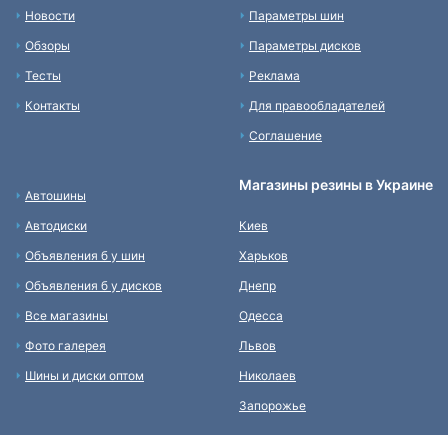
Новости
Параметры шин
Обзоры
Параметры дисков
Тесты
Реклама
Контакты
Для правообладателей
Соглашение
Магазины резины в Украине
Автошины
Автодиски
Киев
Объявления б у шин
Харьков
Объявления б у дисков
Днепр
Все магазины
Одесса
Фото галерея
Львов
Шины и диски оптом
Николаев
Запорожье