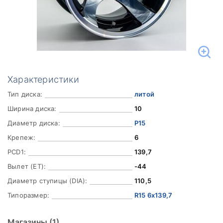
Характеристики
Тип диска:
литой
Ширина диска:
10
Диаметр диска:
Р15
Крепеж:
6
PCD1:
139,7
Вылет (ET):
-44
Диаметр ступицы (DIA):
110,5
Типоразмер:
R15 6x139,7
Магазины
(1)