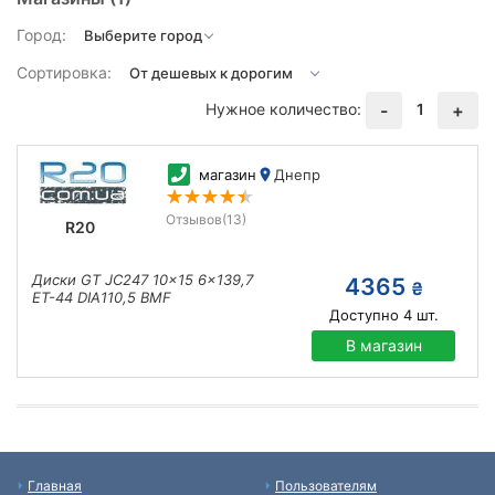
Город:
Сортировка:
Нужное количество:
1
-
+
магазин
Днепр
Отзывов
(13)
R20
Диски GT JC247 10x15 6x139,7
4365
₴
ET-44 DIA110,5 BMF
Доступно
4
шт.
В магазин
Главная
Пользователям