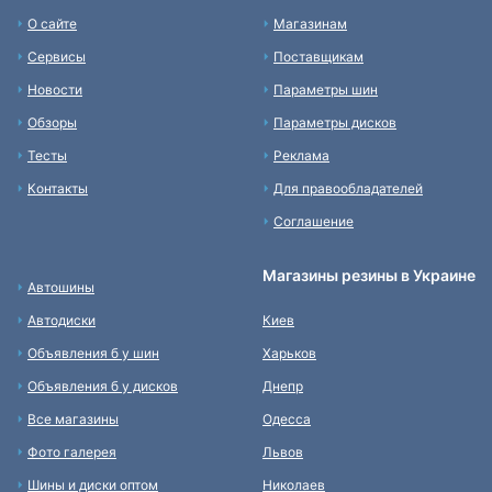
О сайте
Магазинам
Сервисы
Поставщикам
Новости
Параметры шин
Обзоры
Параметры дисков
Тесты
Реклама
Контакты
Для правообладателей
Соглашение
Магазины резины в Украине
Автошины
Автодиски
Киев
Объявления б у шин
Харьков
Объявления б у дисков
Днепр
Все магазины
Одесса
Фото галерея
Львов
Шины и диски оптом
Николаев