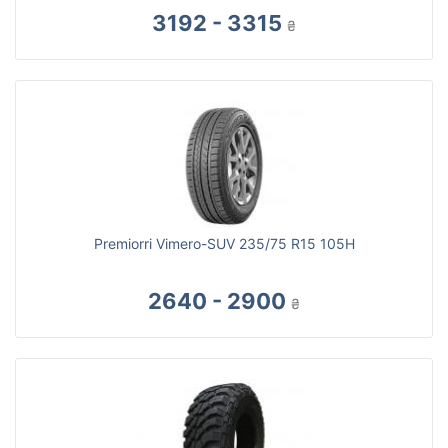
3192 - 3315
₴
Premiorri Vimero-SUV 235/75 R15 105H
2640 - 2900
₴