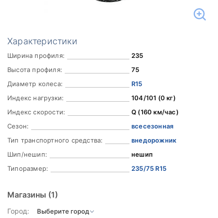
Характеристики
Ширина профиля:
235
Высота профиля:
75
Диаметр колеса:
R15
Индекс нагрузки:
104/101 (0 кг)
Индекс скорости:
Q (160 км/час)
Сезон:
всесезонная
Тип транспортного средства:
внедорожник
Шип/нешип:
нешип
Типоразмер:
235/75 R15
Магазины
(1)
Город: