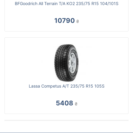
BFGoodrich All Terrain T/A KO2 235/75 R15 104/101S
10790
₴
Lassa Competus A/T 235/75 R15 105S
5408
₴