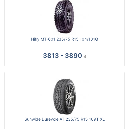
Hifly MT-601 235/75 R15 104/101Q
3813 - 3890
₴
Sunwide Durevole AT 235/75 R15 109T XL