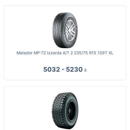
Matador MP-72 Izzarda A/T 2 235/75 R15 109T XL
5032 - 5230
₴