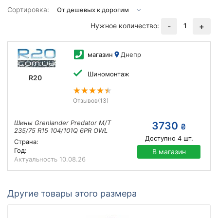
Сортировка:
Нужное количество:
1
-
+
магазин
Днепр
Шиномонтаж
R20
Отзывов
(13)
Шины Grenlander Predator M/T
3730
₴
235/75 R15 104/101Q 6PR OWL
Доступно
4
шт.
Страна:
Год:
В магазин
Актуальность
10.08.26
Другие товары этого размера