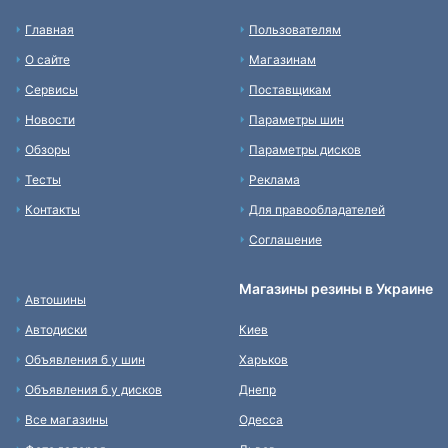
Главная
Пользователям
О сайте
Магазинам
Сервисы
Поставщикам
Новости
Параметры шин
Обзоры
Параметры дисков
Тесты
Реклама
Контакты
Для правообладателей
Соглашение
Магазины резины в Украине
Автошины
Автодиски
Киев
Объявления б у шин
Харьков
Объявления б у дисков
Днепр
Все магазины
Одесса