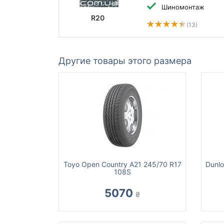
Шиномонтаж
R20
(13)
Другие товары этого размера
Toyo Open Country A21 245/70 R17
Dunl
108S
5070
₴