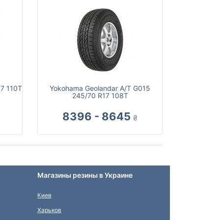
17 110T
Yokohama Geolandar A/T G015
245/70 R17 108T
8396 - 8645
₴
Магазины резины в Украине
Киев
Харьков