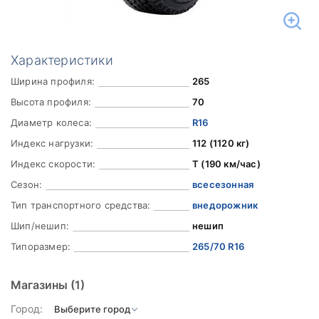
Характеристики
Ширина профиля:
265
Высота профиля:
70
Диаметр колеса:
R16
Индекс нагрузки:
112 (1120 кг)
Индекс скорости:
T (190 км/час)
Сезон:
всесезонная
Тип транспортного средства:
внедорожник
Шип/нешип:
нешип
Типоразмер:
265/70 R16
Магазины
(1)
Город: