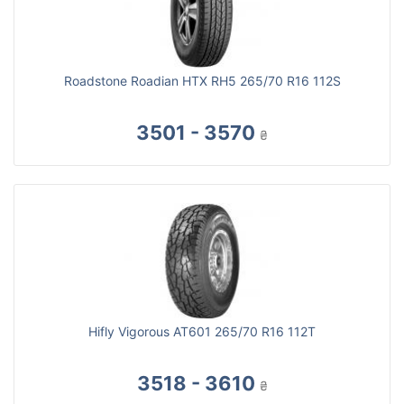
Roadstone Roadian HTX RH5 265/70 R16 112S
3501 - 3570
₴
Hifly Vigorous AT601 265/70 R16 112T
3518 - 3610
₴