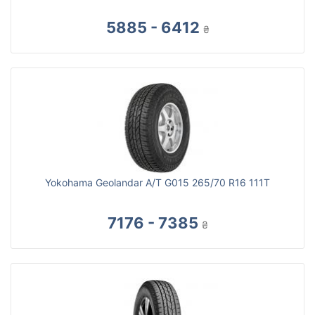
5885 - 6412
₴
Yokohama Geolandar A/T G015 265/70 R16 111T
7176 - 7385
₴