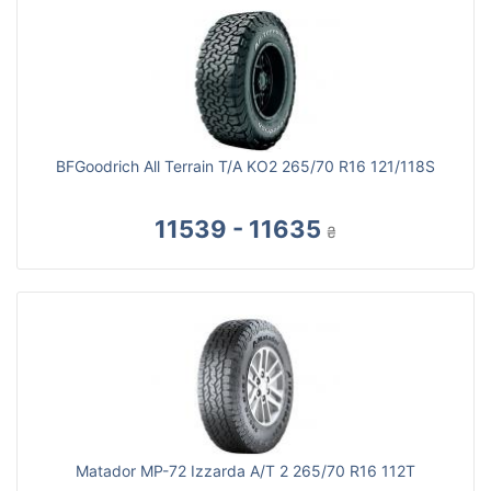
BFGoodrich All Terrain T/A KO2 265/70 R16 121/118S
11539 - 11635
₴
Matador MP-72 Izzarda A/T 2 265/70 R16 112T