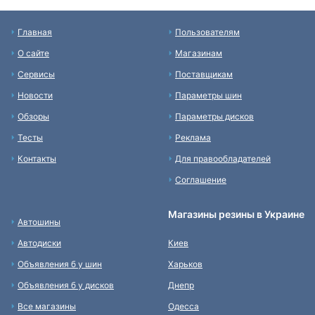
Главная
Пользователям
О сайте
Магазинам
Сервисы
Поставщикам
Новости
Параметры шин
Обзоры
Параметры дисков
Тесты
Реклама
Контакты
Для правообладателей
Соглашение
Магазины резины в Украине
Автошины
Автодиски
Киев
Объявления б у шин
Харьков
Объявления б у дисков
Днепр
Все магазины
Одесса