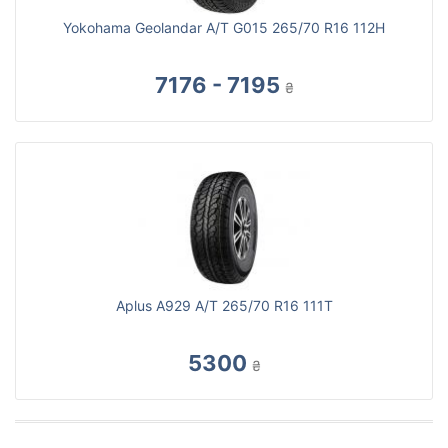
Yokohama Geolandar A/T G015 265/70 R16 112H
7176 - 7195
₴
Aplus A929 A/T 265/70 R16 111T
5300
₴