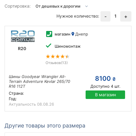
Сортировка:
Нужное количество:
1
-
+
магазин
Днепр
Шиномонтаж
R20
Отзывов
(13)
Шины Goodyear Wrangler All-
8100
₴
Terrain Adventure Kevlar 265/70
R16 112T
Доступно
4
шт.
Страна:
В магазин
Год:
Актуальность
08.08.26
Другие товары этого размера