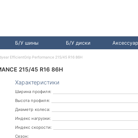
Б/У шины
Б/У диски
Аксессуа
year EfficientGrip Performance 215/45 R16 86H
ANCE 215/45 R16 86H
Характеристики
Ширина профиля:
Высота профиля:
Диаметр колеса:
Индекс нагрузки:
Индекс скорости:
Сезон: