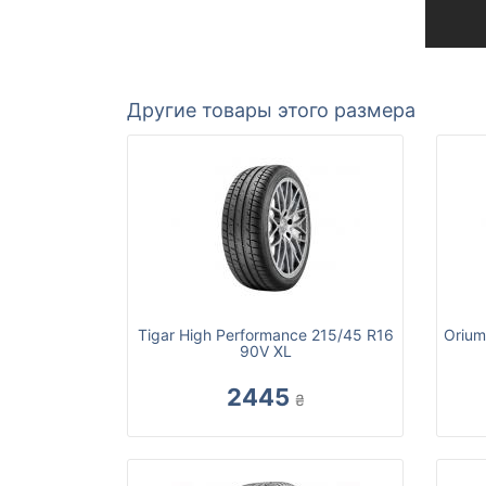
Другие товары этого размера
Tigar High Performance 215/45 R16
Orium
90V XL
2445
₴