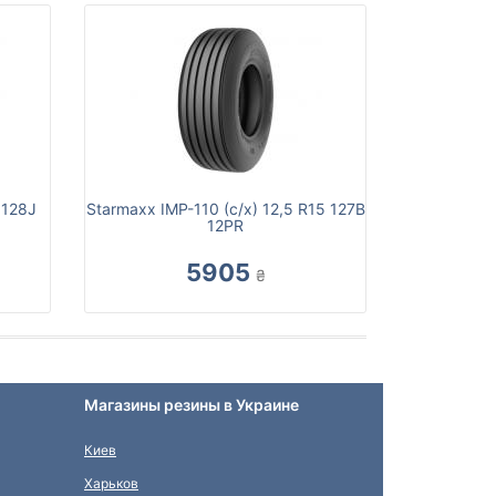
 128J
Starmaxx IMP-110 (с/х) 12,5 R15 127B
12PR
5905
₴
Магазины резины в Украине
Киев
Харьков