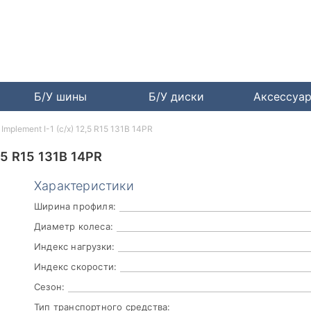
Б/У шины
Б/У диски
Аксессуа
 Implement I-1 (с/х) 12,5 R15 131B 14PR
,5 R15 131B 14PR
Характеристики
Ширина профиля:
Диаметр колеса:
Индекс нагрузки:
Индекс скорости:
Сезон:
Тип транспортного средства: