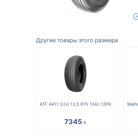
Другие товары этого размера
ATF 4411 (с/х) 12,5 R15 134J 12PR
Malho
7345
₴