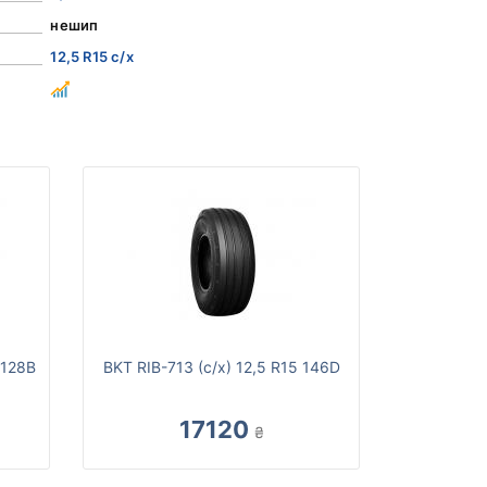
нешип
12,5 R15 с/х
 128B
BKT RIB-713 (с/х) 12,5 R15 146D
17120
₴