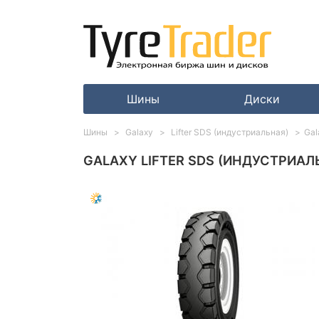
Шины
Диски
Шины
Galaxy
Lifter SDS (индустриальная)
Gal
GALAXY LIFTER SDS (ИНДУСТРИАЛЬ