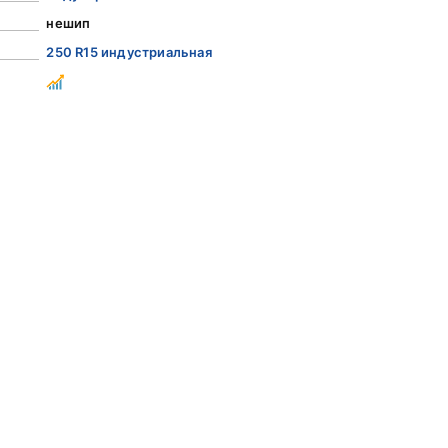
нешип
250 R15 индустриальная