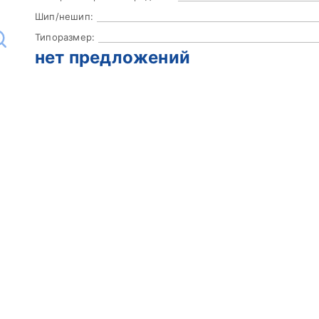
Шип/нешип:
Типоразмер:
нет предложений