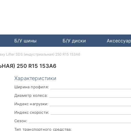
Б/У шины
Б/У диски
Аксессуа
axy Lifter SDS (индустриальная) 250 R15 153A6
НАЯ) 250 R15 153A6
Характеристики
Ширина профиля:
Диаметр колеса:
Индекс нагрузки:
Индекс скорости:
Сезон:
Тип транспортного средства: