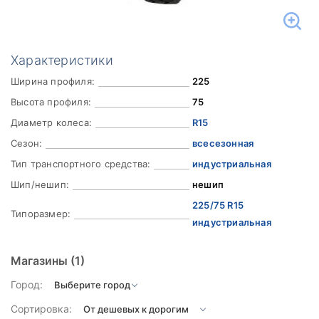
Характеристики
Ширина профиля:
225
Высота профиля:
75
Диаметр колеса:
R15
Сезон:
всесезонная
Тип транспортного средства:
индустриальная
Шип/нешип:
нешип
225/75 R15
Типоразмер:
индустриальная
Магазины
(1)
Город:
Сортировка: