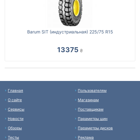
Barum SIT (индустриальная) 225/75 R15
13375
₴
Главная
Пользователям
О сайте
Магазинам
Сервисы
Поставщикам
Новости
Параметры шин
Обзоры
Параметры дисков
Тесты
Реклама