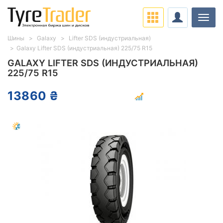
Нави
Шины
Galaxy
Lifter SDS (индустриальная)
Galaxy Lifter SDS (индустриальная) 225/75 R15
GALAXY LIFTER SDS (ИНДУСТРИАЛЬНАЯ)
225/75 R15
13860 ₴