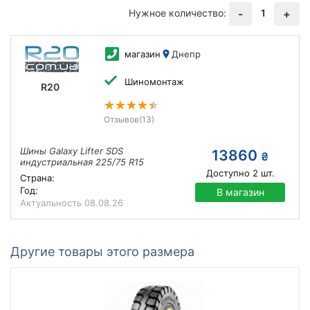
Нужное количество:
1
-
+
магазин
Днепр
Шиномонтаж
R20
Отзывов
(13)
Шины Galaxy Lifter SDS
13860
₴
индустриальная 225/75 R15
Доступно
2
шт.
Страна:
Год:
В магазин
Актуальность
08.08.26
Другие товары этого размера