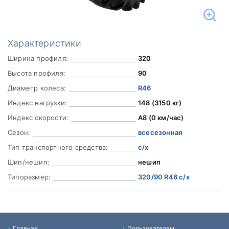
Характеристики
Ширина профиля:
320
Высота профиля:
90
Диаметр колеса:
R46
Индекс нагрузки:
148 (3150 кг)
Индекс скорости:
A8 (0 км/час)
Сезон:
всесезонная
Тип транспортного средства:
с/х
Шип/нешип:
нешип
Типоразмер:
320/90 R46 с/х
Главная
Пользователям