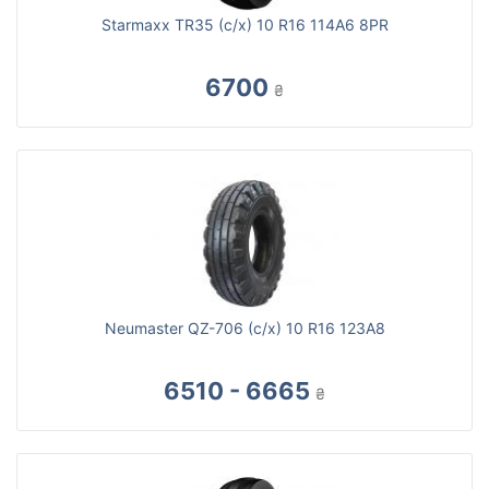
Starmaxx TR35 (с/х) 10 R16 114A6 8PR
6700
₴
Neumaster QZ-706 (с/х) 10 R16 123A8
6510 - 6665
₴