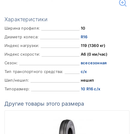
Характеристики
Ширина профиля:
10
Диаметр колеса:
R16
Индекс нагрузки:
119 (1360 кг)
Индекс скорости:
A6 (0 км/час)
Сезон:
всесезонная
Тип транспортного средства:
с/х
Шип/нешип:
нешип
Типоразмер:
10 R16 с/х
Другие товары этого размера