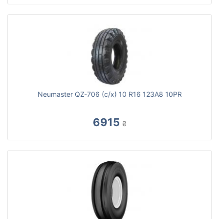
Neumaster QZ-706 (с/х) 10 R16 123A8 10PR
6915
₴