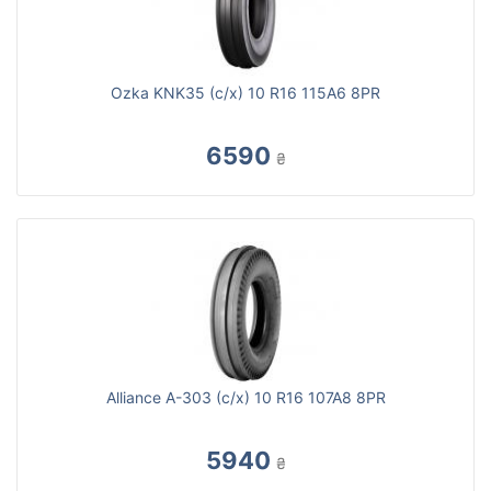
Ozka KNK35 (с/х) 10 R16 115A6 8PR
6590
₴
Alliance A-303 (с/х) 10 R16 107A8 8PR
5940
₴