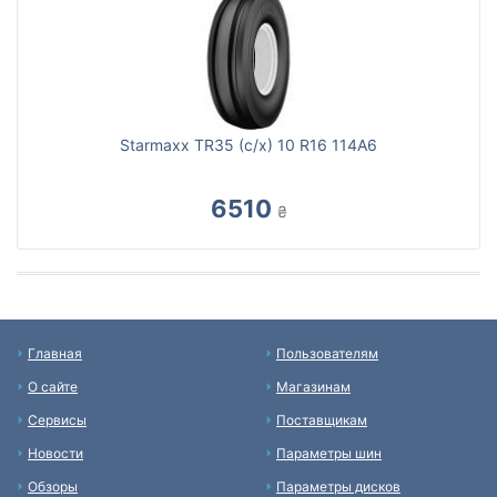
Starmaxx TR35 (с/х) 10 R16 114A6
6510
₴
Главная
Пользователям
О сайте
Магазинам
Сервисы
Поставщикам
Новости
Параметры шин
Обзоры
Параметры дисков