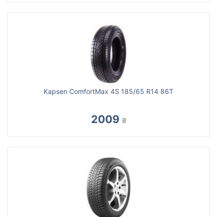
Kapsen ComfortMax 4S 185/65 R14 86T
2009
₴