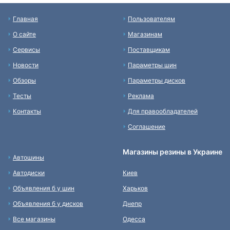
Главная
Пользователям
О сайте
Магазинам
Сервисы
Поставщикам
Новости
Параметры шин
Обзоры
Параметры дисков
Тесты
Реклама
Контакты
Для правообладателей
Соглашение
Магазины резины в Украине
Автошины
Автодиски
Киев
Объявления б у шин
Харьков
Объявления б у дисков
Днепр
Все магазины
Одесса