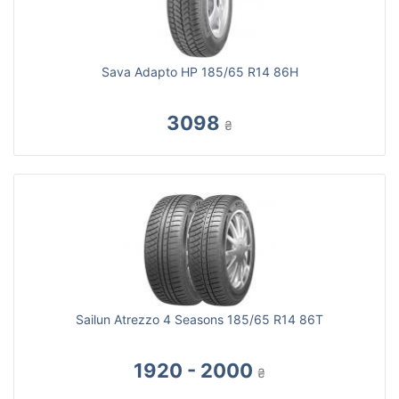
Sava Adapto HP 185/65 R14 86H
3098
₴
Sailun Atrezzo 4 Seasons 185/65 R14 86T
1920 - 2000
₴