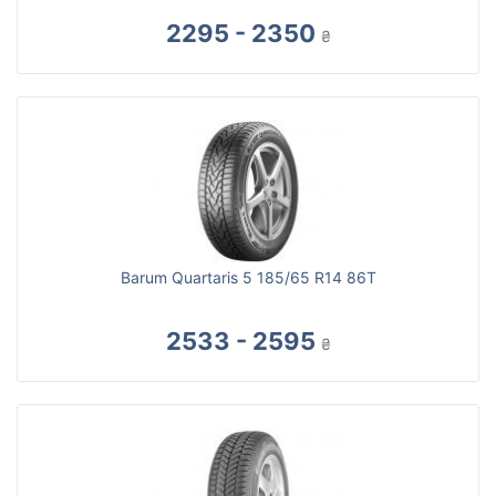
2295 - 2350
₴
Barum Quartaris 5 185/65 R14 86T
2533 - 2595
₴