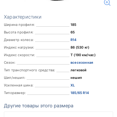
Характеристики
Ширина профиля:
185
Высота профиля:
65
Диаметр колеса:
R14
Индекс нагрузки:
86 (530 кг)
Индекс скорости:
T (190 км/час)
Сезон:
всесезонная
Тип транспортного средства:
легковой
Шип/нешип:
нешип
Усиленная шина:
XL
Типоразмер:
185/65 R14
Другие товары этого размера