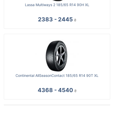
Lassa Multiways 2 185/65 R14 90H XL
2383 - 2445
₴
Continental AllSeasonContact 185/65 R14 90T XL
4368 - 4540
₴