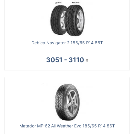
Debica Navigator 2 185/65 R14 86T
3051 - 3110
₴
Matador MP-62 All Weather Evo 185/65 R14 86T