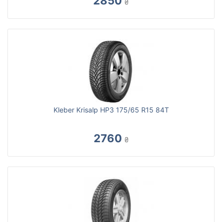
2850
₴
Kleber Krisalp HP3 175/65 R15 84T
2760
₴