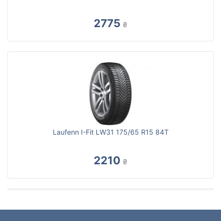
2775
₴
Laufenn I-Fit LW31 175/65 R15 84T
2210
₴