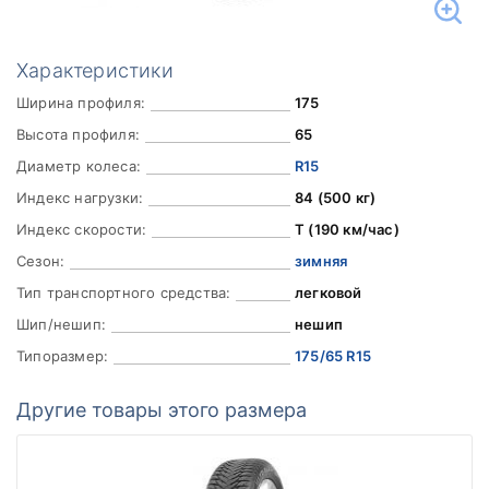
Характеристики
Ширина профиля:
175
Высота профиля:
65
Диаметр колеса:
R15
Индекс нагрузки:
84 (500 кг)
Индекс скорости:
T (190 км/час)
Сезон:
зимняя
Тип транспортного средства:
легковой
Шип/нешип:
нешип
Типоразмер:
175/65 R15
Другие товары этого размера