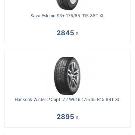
Sava Eskimo S3+ 175/65 R15 88T XL
2845
₴
Hankook Winter I*Cept IZ2 W616 175/65 R15 88T XL
2895
₴