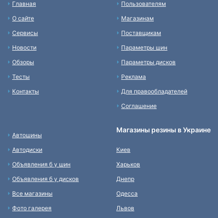
Главная
Пользователям
О сайте
Магазинам
Сервисы
Поставщикам
Новости
Параметры шин
Обзоры
Параметры дисков
Тесты
Реклама
Контакты
Для правообладателей
Соглашение
Магазины резины в Украине
Автошины
Автодиски
Киев
Объявления б у шин
Харьков
Объявления б у дисков
Днепр
Все магазины
Одесса
Фото галерея
Львов