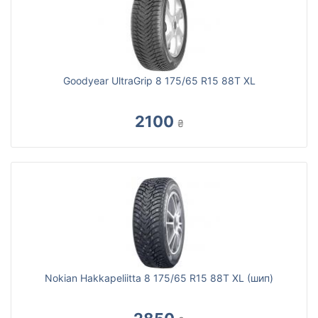
Goodyear UltraGrip 8 175/65 R15 88T XL
2100
₴
Nokian Hakkapeliitta 8 175/65 R15 88T XL (шип)