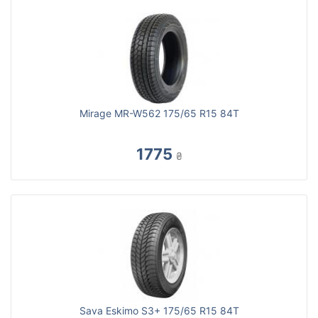
Mirage MR-W562 175/65 R15 84T
1775
₴
Sava Eskimo S3+ 175/65 R15 84T