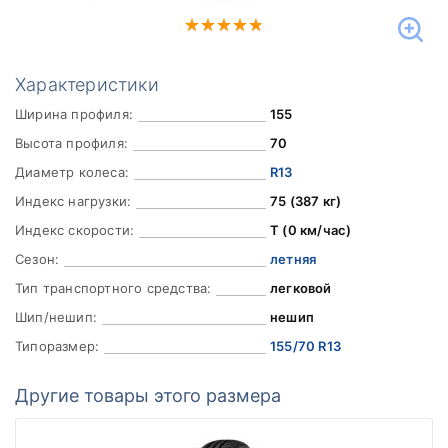
Характеристики
Ширина профиля:
155
Высота профиля:
70
Диаметр колеса:
R13
Индекс нагрузки:
75 (387 кг)
Индекс скорости:
Т (0 км/час)
Сезон:
летняя
Тип транспортного средства:
легковой
Шип/нешип:
нешип
Типоразмер:
155/70 R13
Другие товары этого размера