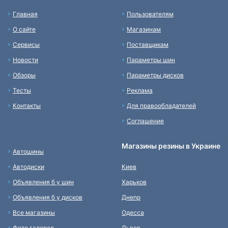
Главная
Пользователям
О сайте
Магазинам
Сервисы
Поставщикам
Новости
Параметры шин
Обзоры
Параметры дисков
Тесты
Реклама
Контакты
Для правообладателей
Соглашение
Магазины резины в Украине
Автошины
Автодиски
Киев
Объявления б у шин
Харьков
Объявления б у дисков
Днепр
Все магазины
Одесса
Фото галерея
Львов