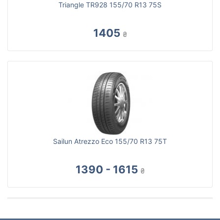
Triangle TR928 155/70 R13 75S
1405
₴
Sailun Atrezzo Eco 155/70 R13 75T
1390 - 1615
₴