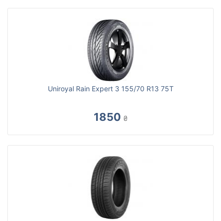
Uniroyal Rain Expert 3 155/70 R13 75T
1850
₴