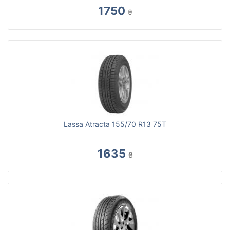
1750
₴
Lassa Atracta 155/70 R13 75T
1635
₴