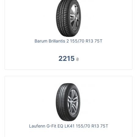
Barum Brillantis 2 155/70 R13 75T
2215
₴
Laufenn G-Fit EQ LK41 155/70 R13 75T