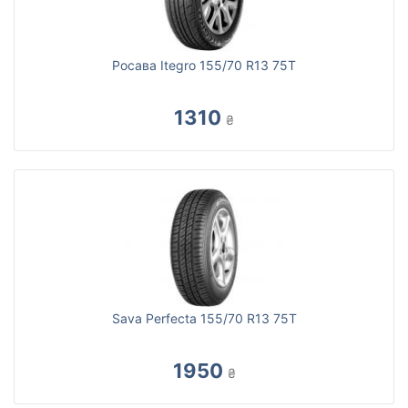
Росава Itegro 155/70 R13 75T
1310
₴
Sava Perfecta 155/70 R13 75T
1950
₴