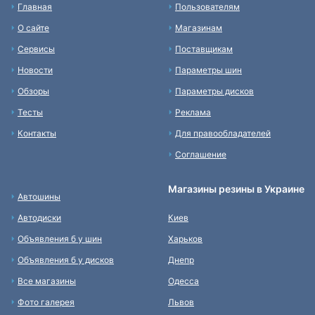
Главная
Пользователям
О сайте
Магазинам
Сервисы
Поставщикам
Новости
Параметры шин
Обзоры
Параметры дисков
Тесты
Реклама
Контакты
Для правообладателей
Соглашение
Магазины резины в Украине
Автошины
Автодиски
Киев
Объявления б у шин
Харьков
Объявления б у дисков
Днепр
Все магазины
Одесса
Фото галерея
Львов