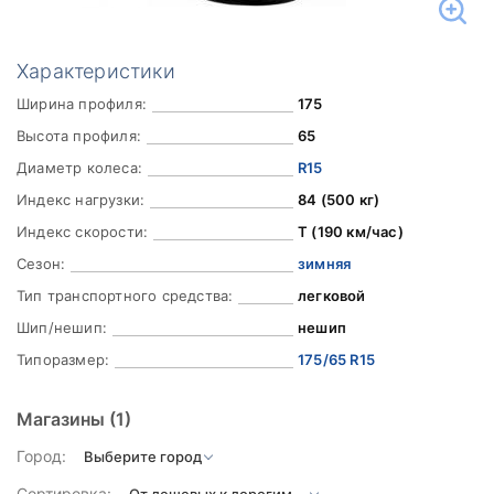
Характеристики
Ширина профиля:
175
Высота профиля:
65
Диаметр колеса:
R15
Индекс нагрузки:
84 (500 кг)
Индекс скорости:
T (190 км/час)
Сезон:
зимняя
Тип транспортного средства:
легковой
Шип/нешип:
нешип
Типоразмер:
175/65 R15
Магазины
(1)
Город:
Сортировка: