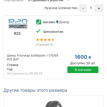
Нужное количество:
1
-
+
магазин
Днепр
Шиномонтаж
R20
Отзывов
(13)
Шины Fronway IceMaster I 175/65
1600
₴
R15 84T
Доступно
20
шт.
Страна:
Год:
В магазин
Актуальность
09.08.26
Другие товары этого размера