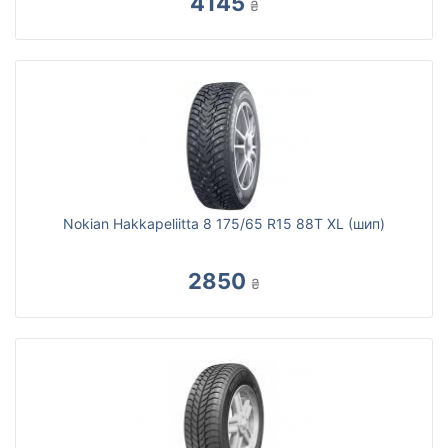
4145
₴
Nokian Hakkapeliitta 8 175/65 R15 88T XL (шип)
2850
₴