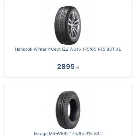
Hankook Winter I*Cept IZ2 W616 175/65 R15 88T XL
2895
₴
Mirage MR-W562 175/65 R15 84T