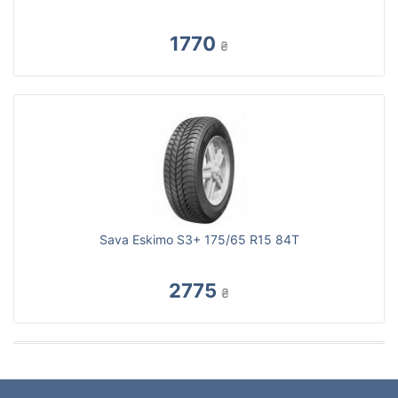
1770
₴
Sava Eskimo S3+ 175/65 R15 84T
2775
₴