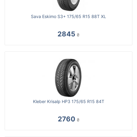
Sava Eskimo S3+ 175/65 R15 88T XL
2845
₴
Kleber Krisalp HP3 175/65 R15 84T
2760
₴