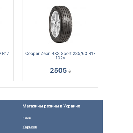
0 R17
Cooper Zeon 4XS Sport 235/60 R17
102V
2505
₴
Магазины резины в Украине
Киев
Харьков