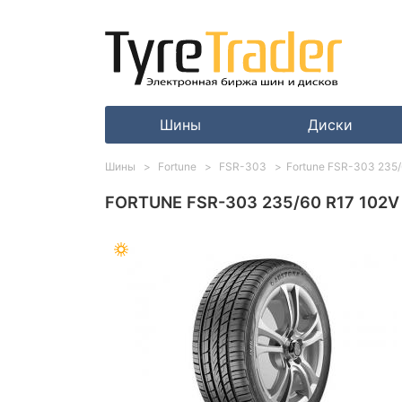
Шины
Диски
Шины
Fortune
FSR-303
Fortune FSR-303 235/
FORTUNE FSR-303 235/60 R17 102V