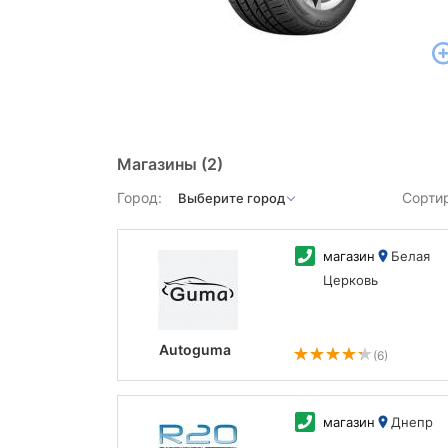
Магазины
(2)
Город:
Сорти
магазин
Белая
Церковь
Autoguma
(6)
магазин
Днепр