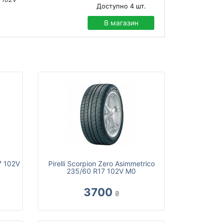
Доступно
4
шт.
В магазин
7 102V
Pirelli Scorpion Zero Asimmetrico
235/60 R17 102V M0
3700
₴