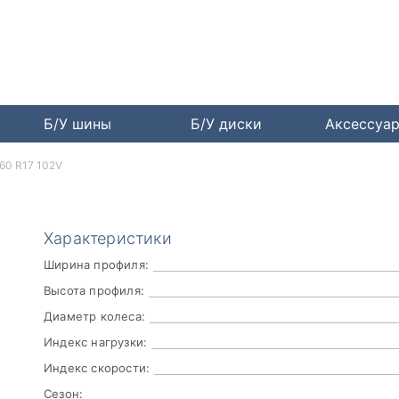
Б/У шины
Б/У диски
Аксессуа
60 R17 102V
Характеристики
Ширина профиля:
Высота профиля:
Диаметр колеса:
Индекс нагрузки:
Индекс скорости:
Сезон: