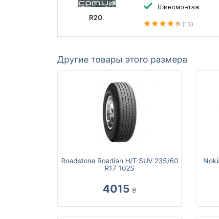
Шиномонтаж
R20
(13)
Другие товары этого размера
Roadstone Roadian H/T SUV 235/60
Noki
R17 102S
4015
₴