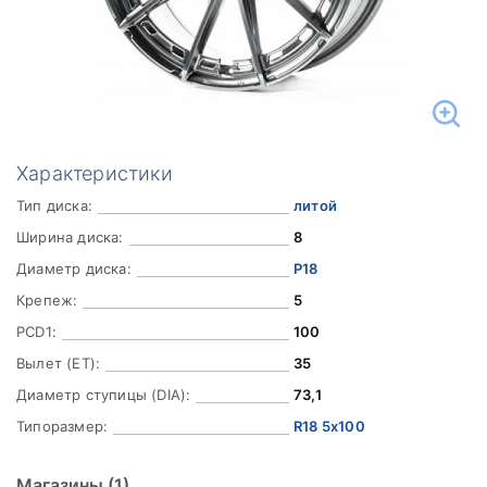
Характеристики
Тип диска:
литой
Ширина диска:
8
Диаметр диска:
Р18
Крепеж:
5
PCD1:
100
Вылет (ET):
35
Диаметр ступицы (DIA):
73,1
Типоразмер:
R18 5x100
Магазины
(1)