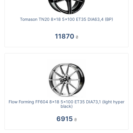
Tomason TN20 8x18 5x100 ET35 DIA63,4 (BP)
11870
₴
Flow Forming FF604 8x18 5x100 ET35 DIA73,1 (light hyper
black)
6915
₴