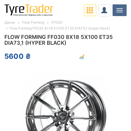
Нави
Диски
Flow Forming
FF030
Flow Forming FF030 8x18 5x100 ET35 DIA73,1 (hyper black)
FLOW FORMING FF030 8X18 5X100 ET35
DIA73,1 (HYPER BLACK)
5600 ₴