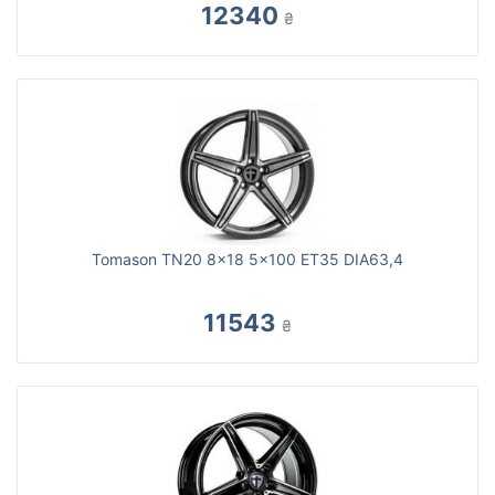
12340
₴
Tomason TN20 8x18 5x100 ET35 DIA63,4
11543
₴