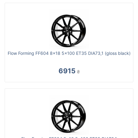
Flow Forming FF604 8x18 5x100 ET35 DIA73,1 (gloss black)
6915
₴