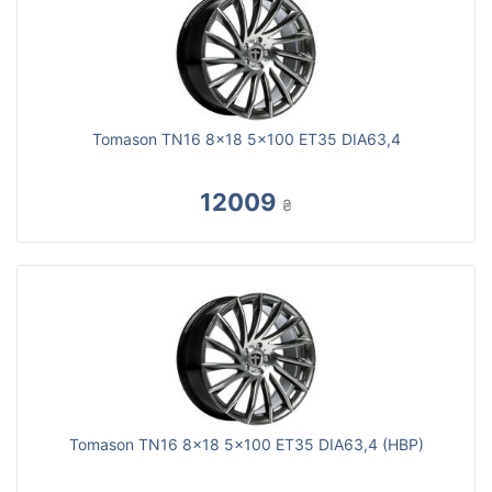
Tomason TN16 8x18 5x100 ET35 DIA63,4
12009
₴
Tomason TN16 8x18 5x100 ET35 DIA63,4 (HBP)