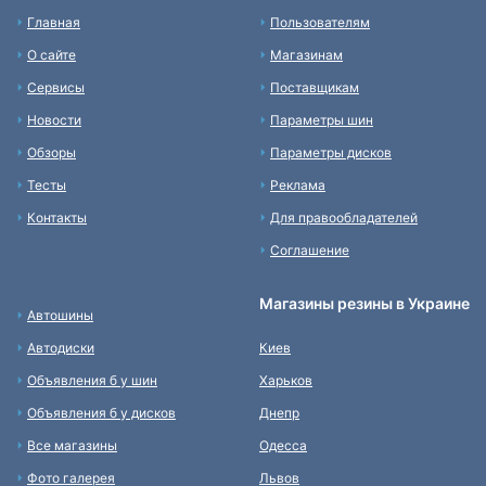
Главная
Пользователям
О сайте
Магазинам
Сервисы
Поставщикам
Новости
Параметры шин
Обзоры
Параметры дисков
Тесты
Реклама
Контакты
Для правообладателей
Соглашение
Магазины резины в Украине
Автошины
Автодиски
Киев
Объявления б у шин
Харьков
Объявления б у дисков
Днепр
Все магазины
Одесса
Фото галерея
Львов