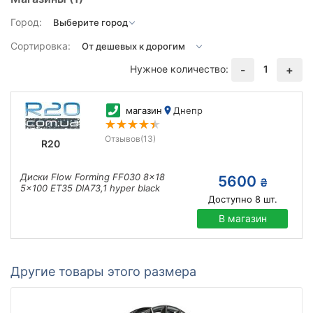
Город:
Сортировка:
Нужное количество:
1
-
+
магазин
Днепр
Отзывов
(13)
R20
Диски Flow Forming FF030 8x18
5600
₴
5x100 ET35 DIA73,1 hyper black
Доступно
8
шт.
В магазин
Другие товары этого размера