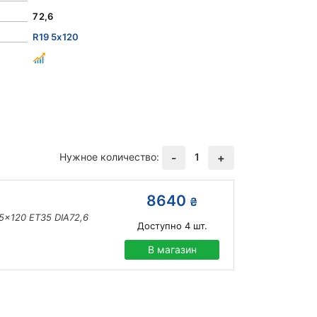
72,6
R19 5x120
Нужное количество:
1
-
+
8640
₴
5x120 ET35 DIA72,6
Доступно
4
шт.
В магазин