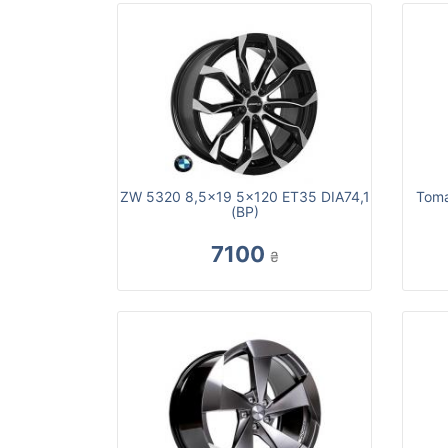
ZW 5320 8,5x19 5x120 ET35 DIA74,1
Toma
(BP)
7100
₴