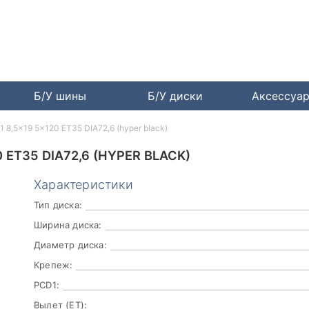
Б/У шины
Б/У диски
Аксессуа
 8,5x19 5x120 ET35 DIA72,6 (hyper black)
 ET35 DIA72,6 (HYPER BLACK)
Характеристики
Тип диска:
Ширина диска:
Диаметр диска:
Крепеж:
PCD1:
Вылет (ET):