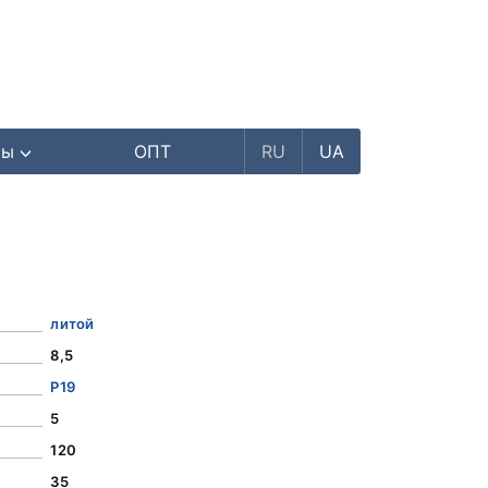
ры
ОПТ
RU
UA
литой
8,5
Р19
5
120
35