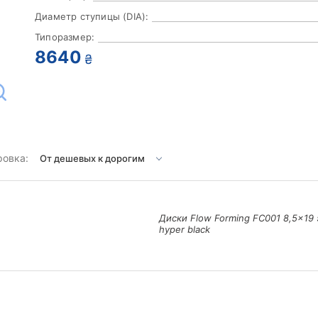
Диаметр ступицы (DIA):
Типоразмер:
8640
₴
ровка:
Диски Flow Forming FC001 8,5x19 
hyper black