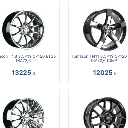
son TN8 8,5x19 5x120 ET35
Tomason TN11 8,5x19 5x120
DIA72,6
DIA72,6 (GMP)
13225
12025
₴
₴