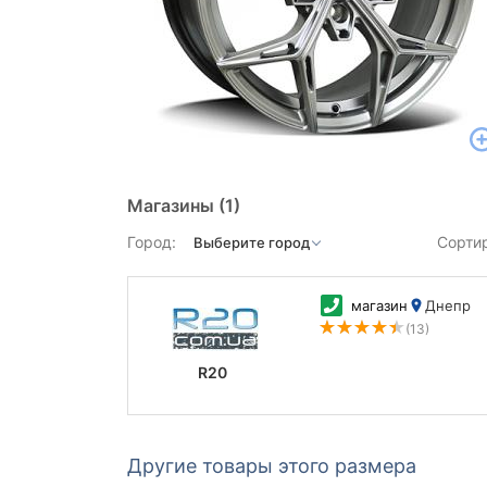
Магазины
(1)
Город:
Сорти
магазин
Днепр
(13)
R20
Другие товары этого размера