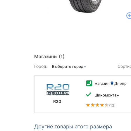
Магазины
(1)
Город:
Сорти
магазин
Днепр
Шиномонтаж
R20
(13)
Другие товары этого размера