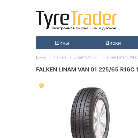
Шины
Диски
Шины
Falken
Linam VAN 01
Falken Linam VAN 
FALKEN LINAM VAN 01 225/65 R16C 