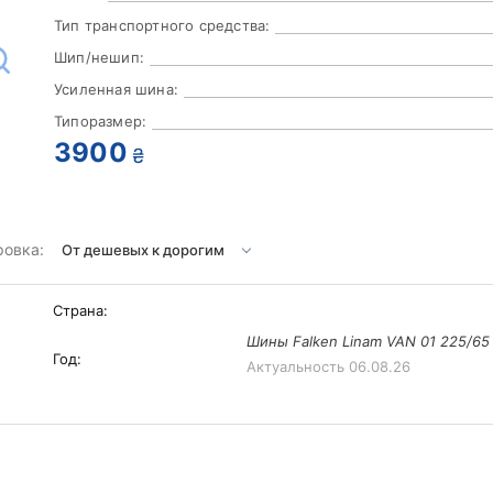
Тип транспортного средства:
Шип/нешип:
Усиленная шина:
Типоразмер:
3900
₴
ровка:
Страна:
Шины Falken Linam VAN 01 225/65 
Год:
Актуальность
06.08.26