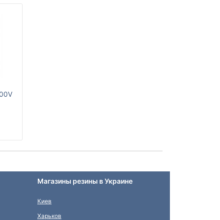
100V
Магазины резины в Украине
Киев
Харьков