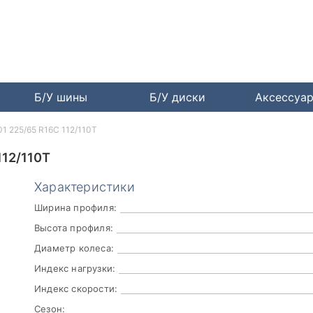
Б/У шины
Б/У диски
Аксессуа
01 225/65 R16C 112/110T
112/110T
Характеристики
Ширина профиля:
Высота профиля:
Диаметр колеса:
Индекс нагрузки:
Индекс скорости:
Сезон: