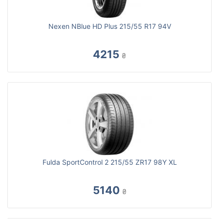
Nexen NBlue HD Plus 215/55 R17 94V
4215
₴
Fulda SportControl 2 215/55 ZR17 98Y XL
5140
₴