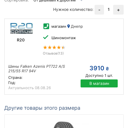
Нужное количество:
1
-
+
магазин
Днепр
Шиномонтаж
R20
Отзывов
(13)
Шины Falken Azenis PT722 A/S
3910
₴
215/55 R17 94V
Доступно
1
шт.
Страна:
Год:
В магазин
Актуальность
08.08.26
Другие товары этого размера