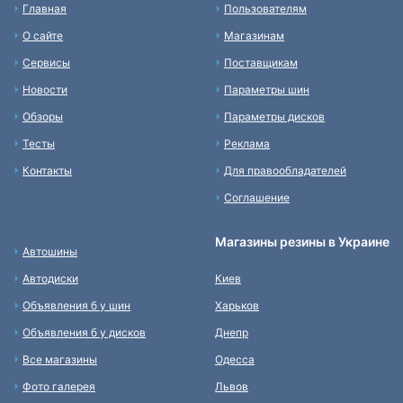
Главная
Пользователям
О сайте
Магазинам
Сервисы
Поставщикам
Новости
Параметры шин
Обзоры
Параметры дисков
Тесты
Реклама
Контакты
Для правообладателей
Соглашение
Магазины резины в Украине
Автошины
Автодиски
Киев
Объявления б у шин
Харьков
Объявления б у дисков
Днепр
Все магазины
Одесса
Фото галерея
Львов