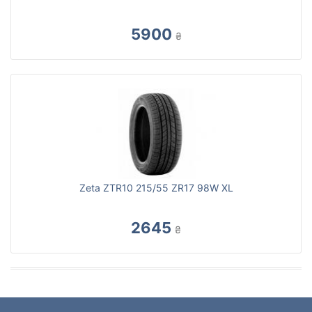
5900
₴
Zeta ZTR10 215/55 ZR17 98W XL
2645
₴