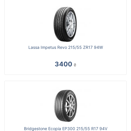
Lassa Impetus Revo 215/55 ZR17 94W
3400
₴
Bridgestone Ecopia EP300 215/55 R17 94V