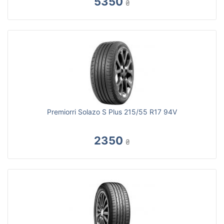
5350
₴
Premiorri Solazo S Plus 215/55 R17 94V
2350
₴