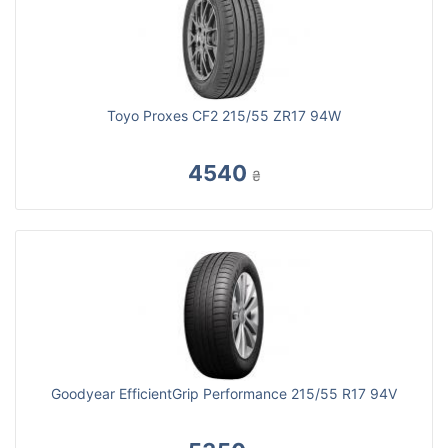
Toyo Proxes CF2 215/55 ZR17 94W
4540
₴
Goodyear EfficientGrip Performance 215/55 R17 94V