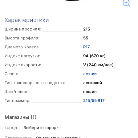
Характеристики
Ширина профиля:
215
Высота профиля:
55
Диаметр колеса:
R17
Индекс нагрузки:
94 (670 кг)
Индекс скорости:
V (240 км/час)
Сезон:
летняя
Тип транспортного средства:
легковой
Шип/нешип:
нешип
Типоразмер:
215/55 R17
Магазины
(1)
Город:
Сортировка: