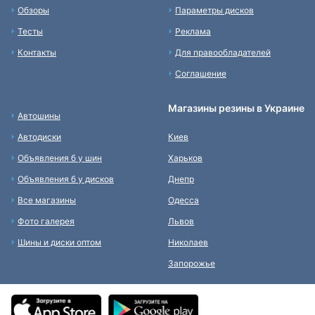
Обзоры
Параметры дисков
Тесты
Реклама
Контакты
Для правообладателей
Соглашение
Магазины резины в Украине
Автошины
Автодиски
Киев
Объявления б у шин
Харьков
Объявления б у дисков
Днепр
Все магазины
Одесса
Фото галерея
Львов
Шины и диски оптом
Николаев
Запорожье