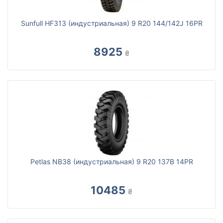
Sunfull HF313 (индустриальная) 9 R20 144/142J 16PR
8925
₴
Petlas NB38 (индустриальная) 9 R20 137B 14PR
10485
₴