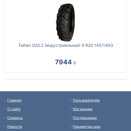
Taihao G2/L2 (индустриальная) 9 R20 145/140G
7944
₴
Главная
Пользователям
О сайте
Магазинам
Сервисы
Поставщикам
Новости
Параметры шин