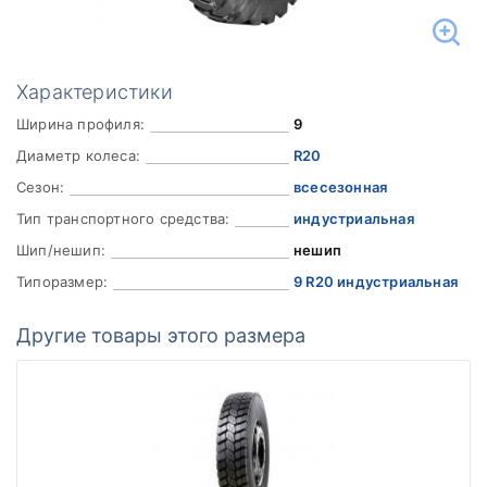
Характеристики
Ширина профиля:
9
Диаметр колеса:
R20
Сезон:
всесезонная
Тип транспортного средства:
индустриальная
Шип/нешип:
нешип
Типоразмер:
9 R20 индустриальная
Другие товары этого размера