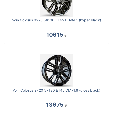
Voin Colosus 9x20 5x130 ET45 DIA84,1 (hyper black)
10615
₴
Voin Colosus 9x20 5x130 ET45 DIA71,6 (gloss black)
13675
₴