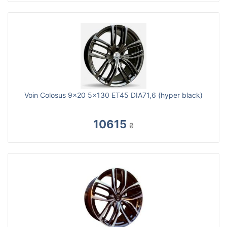
Voin Colosus 9x20 5x130 ET45 DIA71,6 (hyper black)
10615
₴