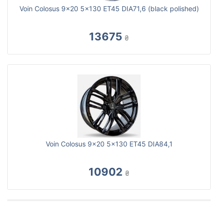
Voin Colosus 9x20 5x130 ET45 DIA71,6 (black polished)
13675
₴
Voin Colosus 9x20 5x130 ET45 DIA84,1
10902
₴