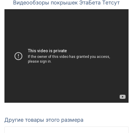
Видеообзоры покрышек ЭтаБета Тетсут
Другие товары этого размера