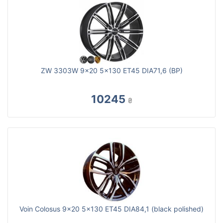
ZW 3303W 9x20 5x130 ET45 DIA71,6 (BP)
10245
₴
Voin Colosus 9x20 5x130 ET45 DIA84,1 (black polished)