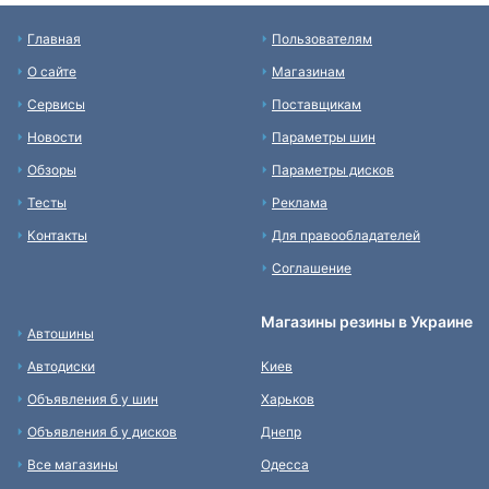
Главная
Пользователям
О сайте
Магазинам
Сервисы
Поставщикам
Новости
Параметры шин
Обзоры
Параметры дисков
Тесты
Реклама
Контакты
Для правообладателей
Соглашение
Магазины резины в Украине
Автошины
Автодиски
Киев
Объявления б у шин
Харьков
Объявления б у дисков
Днепр
Все магазины
Одесса