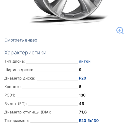
Смотреть видео
Характеристики
Тип диска:
литой
Ширина диска:
9
Диаметр диска:
Р20
Крепеж:
5
PCD1:
130
Вылет (ET):
45
Диаметр ступицы (DIA):
71,6
Типоразмер:
R20 5x130