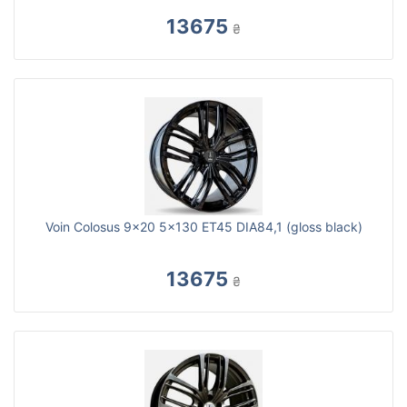
13675
₴
Voin Colosus 9x20 5x130 ET45 DIA84,1 (gloss black)
13675
₴