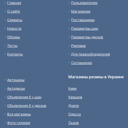
Главная
Пользователям
О сайте
Магазинам
Сервисы
Поставщикам
Новости
Параметры шин
Обзоры
Параметры дисков
Тесты
Реклама
Контакты
Для правообладателей
Соглашение
Магазины резины в Украине
Автошины
Автодиски
Киев
Объявления б у шин
Харьков
Объявления б у дисков
Днепр
Все магазины
Одесса
Фото галерея
Львов