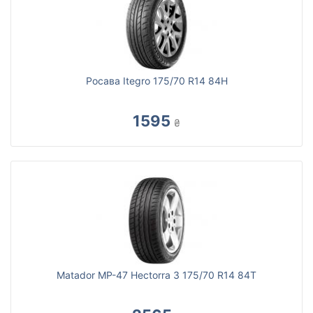
Росава Itegro 175/70 R14 84H
1595
₴
Matador MP-47 Hectorra 3 175/70 R14 84T