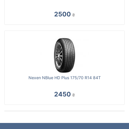
2500
₴
Nexen NBlue HD Plus 175/70 R14 84T
2450
₴