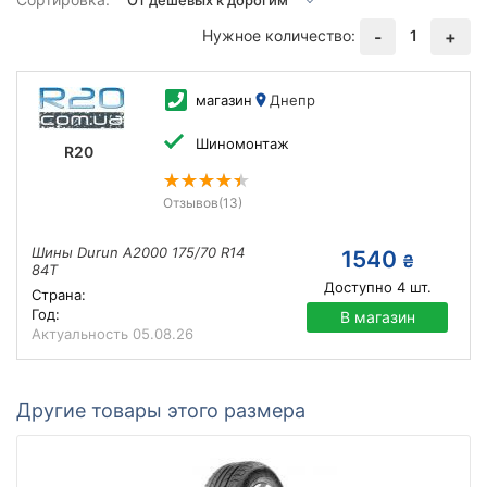
Нужное количество:
1
-
+
магазин
Днепр
Шиномонтаж
R20
Отзывов
(13)
Шины Durun A2000 175/70 R14
1540
₴
84T
Доступно
4
шт.
Страна:
Год:
В магазин
Актуальность
05.08.26
Другие товары этого размера