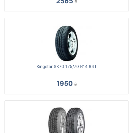
2565
₴
Kingstar SK70 175/70 R14 84T
1950
₴