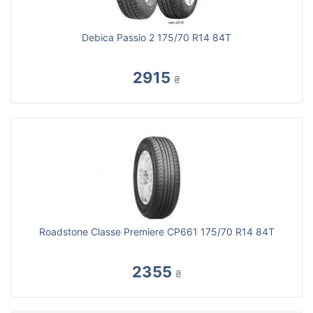
Debica Passio 2 175/70 R14 84T
2915
₴
Roadstone Classe Premiere CP661 175/70 R14 84T
2355
₴