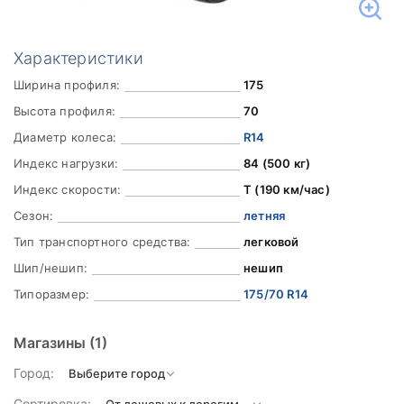
Характеристики
Ширина профиля:
175
Высота профиля:
70
Диаметр колеса:
R14
Индекс нагрузки:
84 (500 кг)
Индекс скорости:
T (190 км/час)
Сезон:
летняя
Тип транспортного средства:
легковой
Шип/нешип:
нешип
Типоразмер:
175/70 R14
Магазины
(1)
Город:
Сортировка: