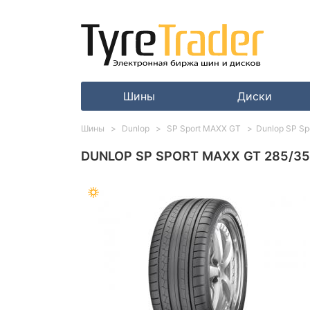
Шины
Диски
Шины
Dunlop
SP Sport MAXX GT
Dunlop SP Sp
DUNLOP SP SPORT MAXX GT 285/35 