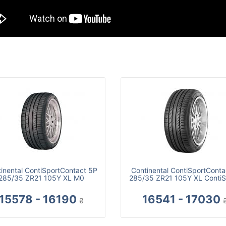
inental ContiSportContact 5P
Continental ContiSportConta
285/35 ZR21 105Y XL M0
285/35 ZR21 105Y XL ContiS
15578 - 16190
16541 - 17030
₴