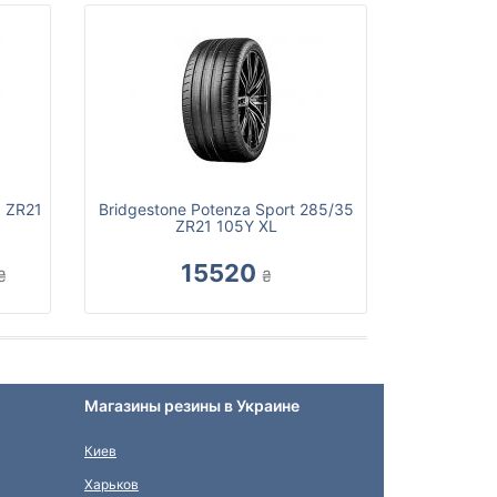
5 ZR21
Bridgestone Potenza Sport 285/35
ZR21 105Y XL
15520
₴
₴
Магазины резины в Украине
Киев
Харьков