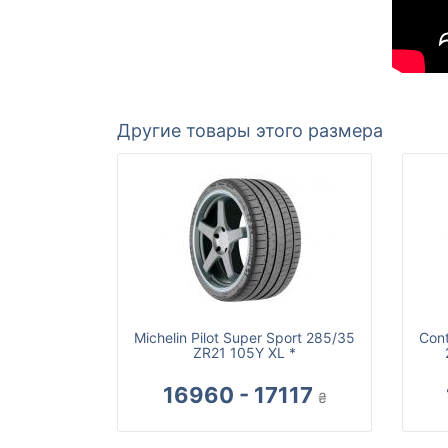
Другие товары этого размера
Michelin Pilot Super Sport 285/35
Cont
ZR21 105Y XL *
16960 - 17117
₴