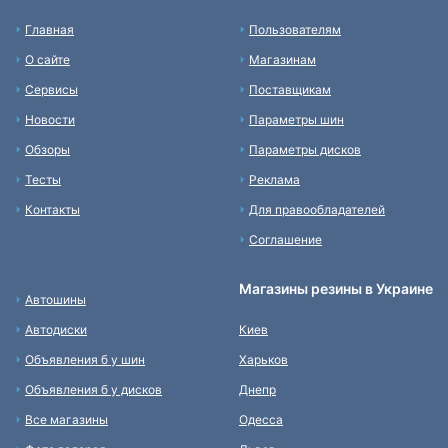
Главная
Пользователям
О сайте
Магазинам
Сервисы
Поставщикам
Новости
Параметры шин
Обзоры
Параметры дисков
Тесты
Реклама
Контакты
Для правообладателей
Соглашение
Магазины резины в Украине
Автошины
Автодиски
Киев
Объявления б у шин
Харьков
Объявления б у дисков
Днепр
Все магазины
Одесса