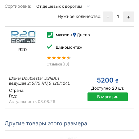
Сортировка:
Нужное количество:
1
-
+
магазин
Днепр
Шиномонтаж
R20
Отзывов
(13)
Шины Doublestar DSRD01
5200
₴
ведущая 215/75 R17,5 126/124L
Доступно
20
шт.
Страна:
Год:
В магазин
Актуальность
08.08.26
Другие товары этого размера