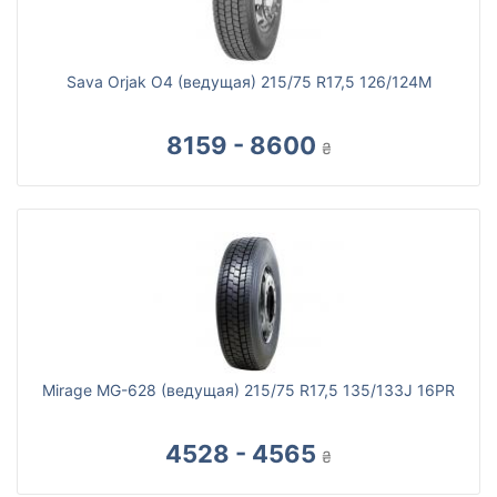
Sava Orjak O4 (ведущая) 215/75 R17,5 126/124M
8159 - 8600
₴
Mirage MG-628 (ведущая) 215/75 R17,5 135/133J 16PR
4528 - 4565
₴