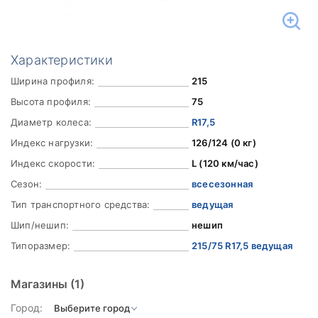
Характеристики
Ширина профиля:
215
Высота профиля:
75
Диаметр колеса:
R17,5
Индекс нагрузки:
126/124 (0 кг)
Индекс скорости:
L (120 км/час)
Сезон:
всесезонная
Тип транспортного средства:
ведущая
Шип/нешип:
нешип
Типоразмер:
215/75 R17,5 ведущая
Магазины
(1)
Город: