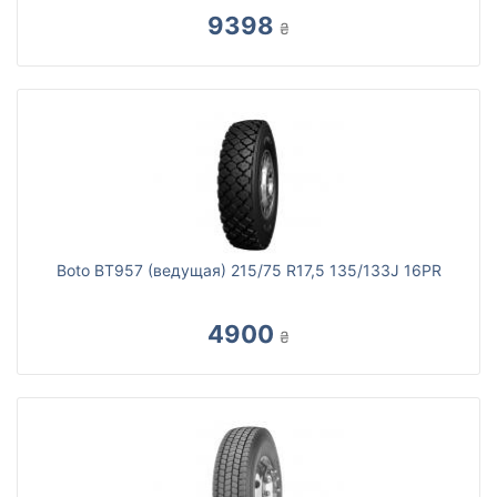
9398
₴
Boto BT957 (ведущая) 215/75 R17,5 135/133J 16PR
4900
₴