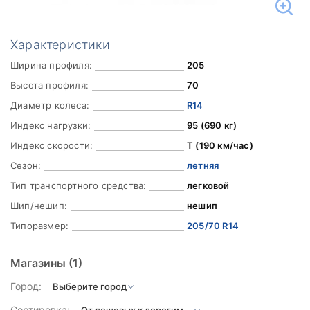
Характеристики
Ширина профиля:
205
Высота профиля:
70
Диаметр колеса:
R14
Индекс нагрузки:
95 (690 кг)
Индекс скорости:
T (190 км/час)
Сезон:
летняя
Тип транспортного средства:
легковой
Шип/нешип:
нешип
Типоразмер:
205/70 R14
Магазины
(1)
Город:
Сортировка: