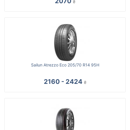
2070
₴
Sailun Atrezzo Eco 205/70 R14 95H
2160 - 2424
₴