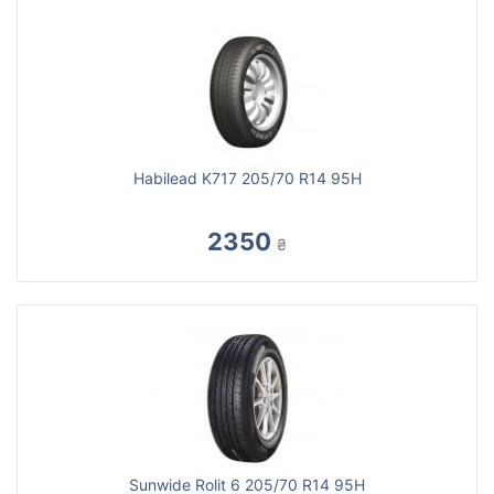
Habilead K717 205/70 R14 95H
2350
₴
Sunwide Rolit 6 205/70 R14 95H