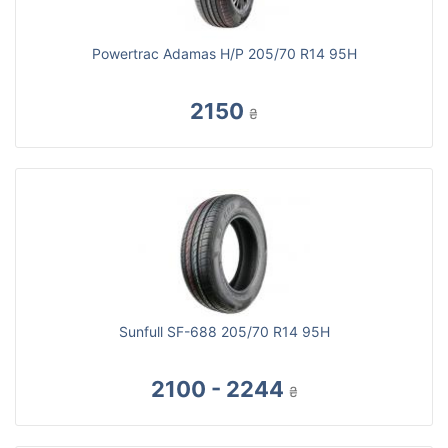
Powertrac Adamas H/P 205/70 R14 95H
2150
₴
Sunfull SF-688 205/70 R14 95H
2100 - 2244
₴