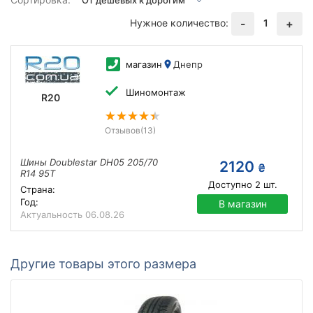
Нужное количество:
1
-
+
магазин
Днепр
Шиномонтаж
R20
Отзывов
(13)
Шины Doublestar DH05 205/70
2120
₴
R14 95T
Доступно
2
шт.
Страна:
Год:
В магазин
Актуальность
06.08.26
Другие товары этого размера