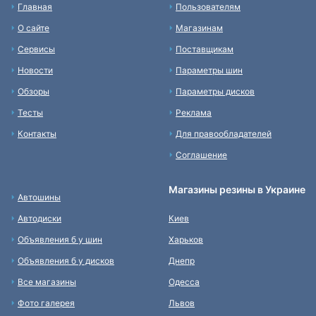
Главная
Пользователям
О сайте
Магазинам
Сервисы
Поставщикам
Новости
Параметры шин
Обзоры
Параметры дисков
Тесты
Реклама
Контакты
Для правообладателей
Соглашение
Магазины резины в Украине
Автошины
Автодиски
Киев
Объявления б у шин
Харьков
Объявления б у дисков
Днепр
Все магазины
Одесса
Фото галерея
Львов