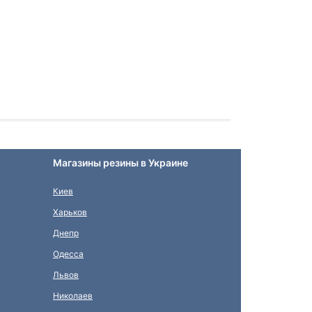
Магазины резины в Украине
Киев
Харьков
Днепр
Одесса
Львов
Николаев