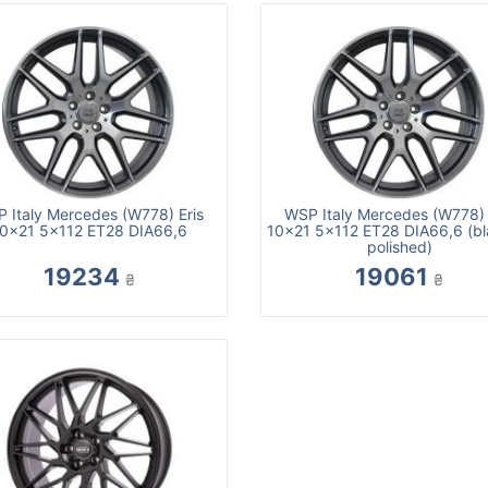
 Italy Mercedes (W778) Eris
WSP Italy Mercedes (W778) 
0x21 5x112 ET28 DIA66,6
10x21 5x112 ET28 DIA66,6 (bla
polished)
19234
19061
₴
₴