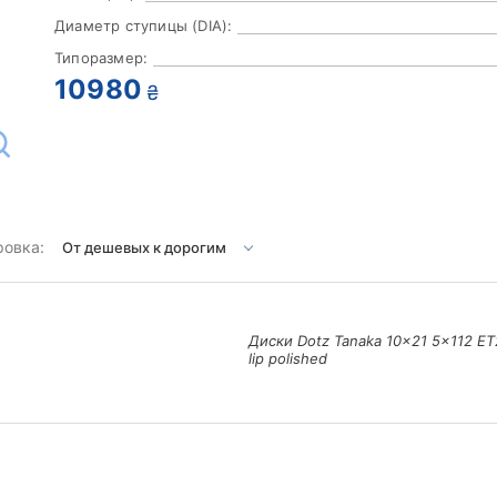
Диаметр ступицы (DIA):
Типоразмер:
10980
₴
ровка:
Диски Dotz Tanaka 10x21 5x112 ET2
lip polished