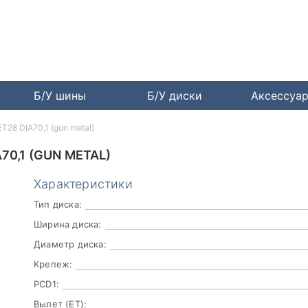
Б/У шины
Б/У диски
Аксессуа
T28 DIA70,1 (gun metal)
70,1 (GUN METAL)
Характеристики
Тип диска:
Ширина диска:
Диаметр диска:
Крепеж:
PCD1:
Вылет (ET):