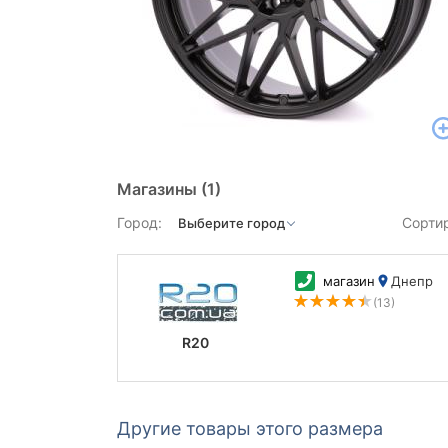
Магазины
(1)
Город:
Сорти
магазин
Днепр
(13)
R20
Другие товары этого размера