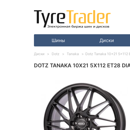
Шины
Диски
Диски
Dotz
Tanaka
Dotz Tanaka 10x21 5x112 E
DOTZ TANAKA 10X21 5X112 ET28 DIA