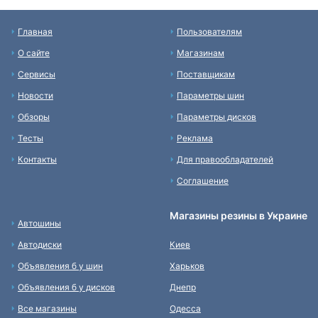
Главная
Пользователям
О сайте
Магазинам
Сервисы
Поставщикам
Новости
Параметры шин
Обзоры
Параметры дисков
Тесты
Реклама
Контакты
Для правообладателей
Соглашение
Магазины резины в Украине
Автошины
Автодиски
Киев
Объявления б у шин
Харьков
Объявления б у дисков
Днепр
Все магазины
Одесса