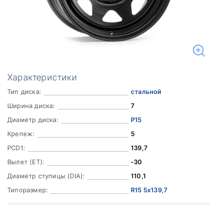
Характеристики
Тип диска:
стальной
Ширина диска:
7
Диаметр диска:
Р15
Крепеж:
5
PCD1:
139,7
Вылет (ET):
-30
Диаметр ступицы (DIA):
110,1
Типоразмер:
R15 5x139,7