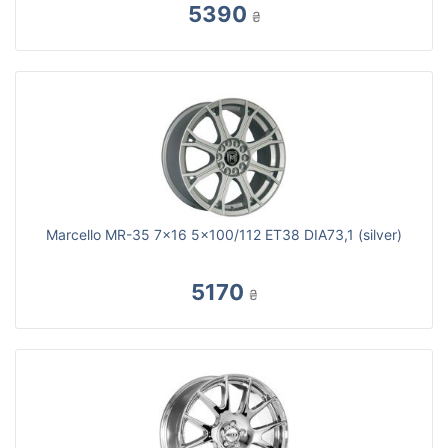
5390
₴
Marcello MR-35 7x16 5x100/112 ET38 DIA73,1 (silver)
5170
₴