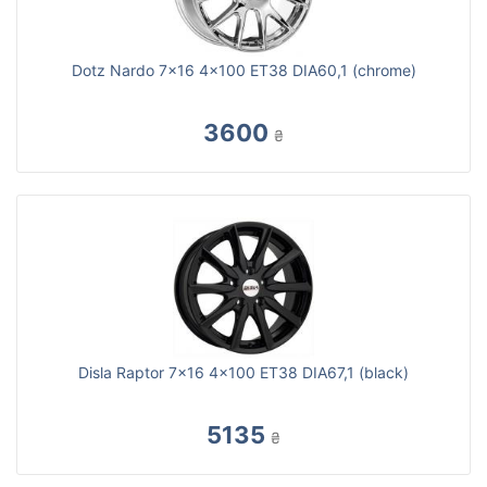
Dotz Nardo 7x16 4x100 ET38 DIA60,1 (chrome)
3600
₴
Disla Raptor 7x16 4x100 ET38 DIA67,1 (black)
5135
₴