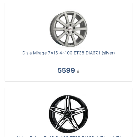
Disla Mirage 7x16 4x100 ET38 DIA67,1 (silver)
5599
₴