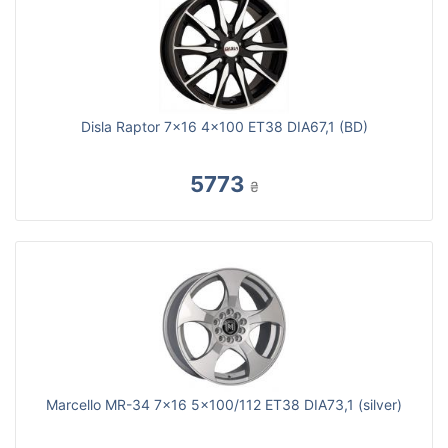
Disla Raptor 7x16 4x100 ET38 DIA67,1 (BD)
5773
₴
Marcello MR-34 7x16 5x100/112 ET38 DIA73,1 (silver)