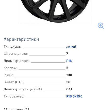
Характеристики
Тип диска:
литой
Ширина диска:
7
Диаметр диска:
Р16
Крепеж:
5
PCD1:
100
Вылет (ET):
38
Диаметр ступицы (DIA):
67,1
Типоразмер:
R16 5x100
Магазины
(1)