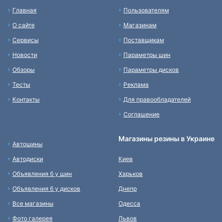
Главная
Пользователям
О сайте
Магазинам
Сервисы
Поставщикам
Новости
Параметры шин
Обзоры
Параметры дисков
Тесты
Реклама
Контакты
Для правообладателей
Соглашение
Магазины резины в Украине
Автошины
Автодиски
Киев
Объявления б у шин
Харьков
Объявления б у дисков
Днепр
Все магазины
Одесса
Фото галерея
Львов