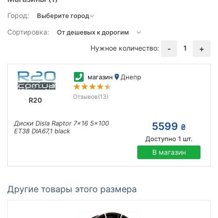
Город:
Сортировка:
Нужное количество:
1
-
+
магазин
Днепр
Отзывов
(13)
R20
Диски Disla Raptor 7x16 5x100
5599
₴
ET38 DIA67,1 black
Доступно
1
шт.
В магазин
Другие товары этого размера