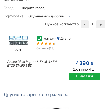
Город:
Сортировка:
Нужное количество:
1
-
+
магазин
Днепр
Отзывов
(13)
R20
Диски Disla Raptor 6,5x15 4x108
4390
₴
ET25 DIA65,1 BD
Доступно
4
шт.
В магазин
Другие товары этого размера