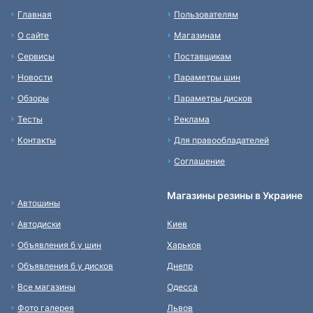
Главная
Пользователям
О сайте
Магазинам
Сервисы
Поставщикам
Новости
Параметры шин
Обзоры
Параметры дисков
Тесты
Реклама
Контакты
Для правообладателей
Соглашение
Магазины резины в Украине
Автошины
Автодиски
Киев
Объявления б у шин
Харьков
Объявления б у дисков
Днепр
Все магазины
Одесса
Фото галерея
Львов