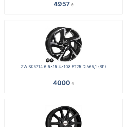
4957
₴
ZW BK5714 6,5x15 4x108 ET25 DIA65,1 (BP)
4000
₴