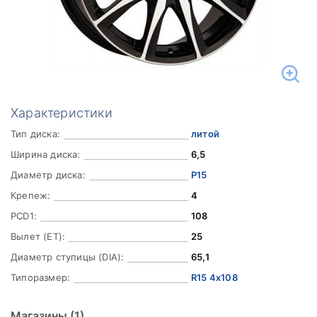
Характеристики
Тип диска:
литой
Ширина диска:
6,5
Диаметр диска:
Р15
Крепеж:
4
PCD1:
108
Вылет (ET):
25
Диаметр ступицы (DIA):
65,1
Типоразмер:
R15 4x108
Магазины
(1)