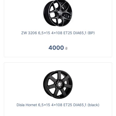
ZW 3206 6,5x15 4x108 ET25 DIA65,1 (BP)
4000
₴
Disla Hornet 6,5x15 4x108 ET25 DIA65,1 (black)