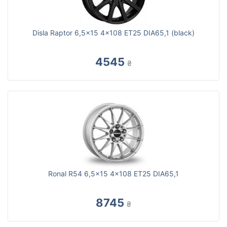
Disla Raptor 6,5x15 4x108 ET25 DIA65,1 (black)
4545
₴
Ronal R54 6,5x15 4x108 ET25 DIA65,1
8745
₴