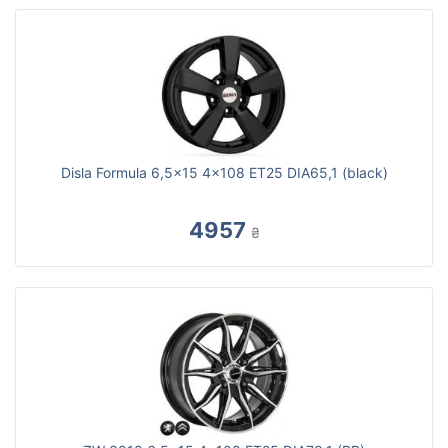
Disla Formula 6,5x15 4x108 ET25 DIA65,1 (black)
4957
₴