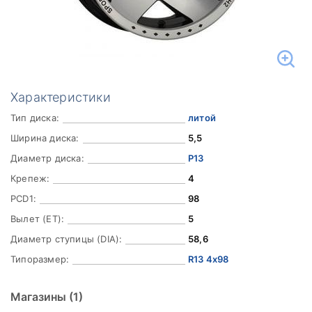
Характеристики
Тип диска:
литой
Ширина диска:
5,5
Диаметр диска:
Р13
Крепеж:
4
PCD1:
98
Вылет (ET):
5
Диаметр ступицы (DIA):
58,6
Типоразмер:
R13 4x98
Магазины
(1)