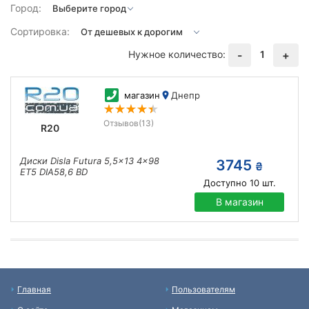
Город:
Сортировка:
Нужное количество:
1
-
+
магазин
Днепр
Отзывов
(13)
R20
Диски Disla Futura 5,5x13 4x98
3745
₴
ET5 DIA58,6 BD
Доступно
10
шт.
В магазин
Главная
Пользователям