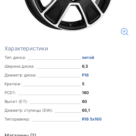
Характеристики
Тип диска:
литой
Ширина диска:
6,5
Диаметр диска:
Р16
Крепеж:
5
PCD1:
160
Вылет (ET):
60
Диаметр ступицы (DIA):
65,1
Типоразмер:
R16 5x160
Магазины
(1)