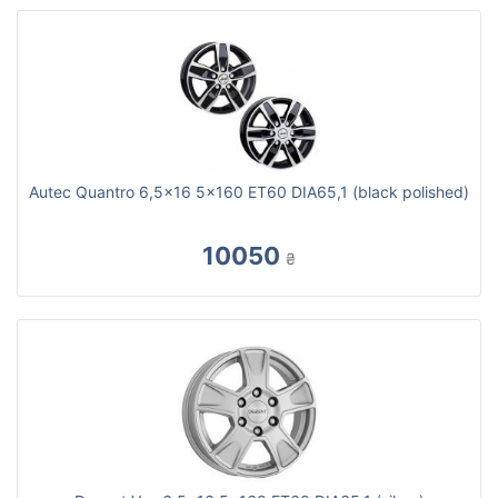
Autec Quantro 6,5x16 5x160 ET60 DIA65,1 (black polished)
10050
₴