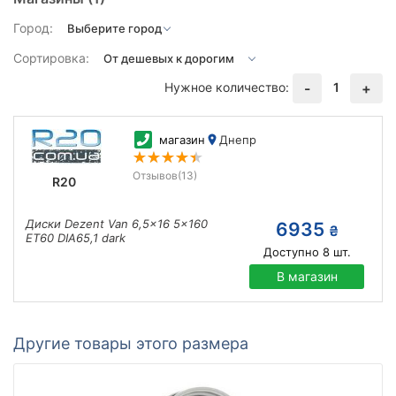
Город:
Сортировка:
Нужное количество:
1
-
+
магазин
Днепр
Отзывов
(13)
R20
Диски Dezent Van 6,5x16 5x160
6935
₴
ET60 DIA65,1 dark
Доступно
8
шт.
В магазин
Другие товары этого размера