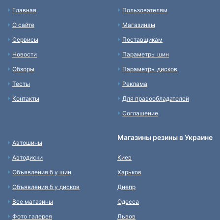
Главная
Пользователям
О сайте
Магазинам
Сервисы
Поставщикам
Новости
Параметры шин
Обзоры
Параметры дисков
Тесты
Реклама
Контакты
Для правообладателей
Соглашение
Магазины резины в Украине
Автошины
Автодиски
Киев
Объявления б у шин
Харьков
Объявления б у дисков
Днепр
Все магазины
Одесса
Фото галерея
Львов