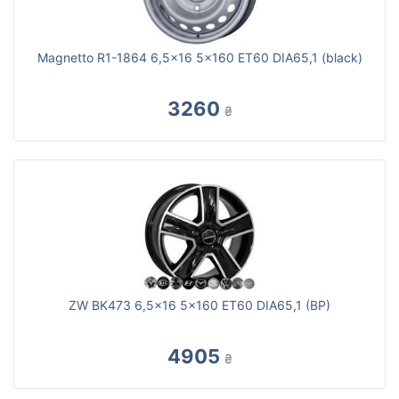
Magnetto R1-1864 6,5x16 5x160 ET60 DIA65,1 (black)
3260
₴
ZW BK473 6,5x16 5x160 ET60 DIA65,1 (BP)
4905
₴