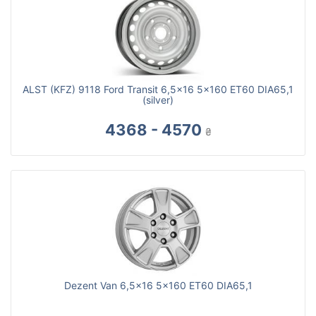
ALST (KFZ) 9118 Ford Transit 6,5x16 5x160 ET60 DIA65,1
(silver)
4368 - 4570
₴
Dezent Van 6,5x16 5x160 ET60 DIA65,1