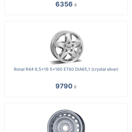
6356
₴
Ronal R44 6,5x16 5x160 ET60 DIA65,1 (crystal silver)
9790
₴