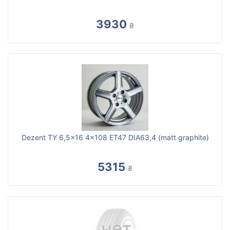
3930
₴
Dezent TY 6,5x16 4x108 ET47 DIA63,4 (matt graphite)
5315
₴