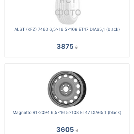
ALST (KFZ) 7460 6,5x16 5x108 ET47 DIA65,1 (black)
3875
₴
Magnetto R1-2094 6,5x16 5x108 ET47 DIA65,1 (black)
3605
₴