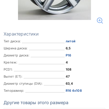
Характеристики
Тип диска:
литой
Ширина диска:
6,5
Диаметр диска:
Р16
Крепеж:
4
PCD1:
108
Вылет (ET):
47
Диаметр ступицы (DIA):
63,4
Типоразмер:
R16 4x108
Другие товары этого размера