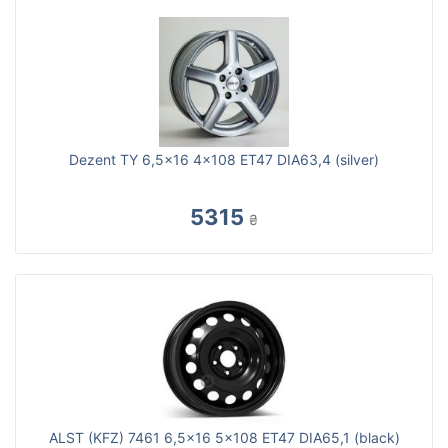
Dezent TY 6,5x16 4x108 ET47 DIA63,4 (silver)
5315
₴
ALST (KFZ) 7461 6,5x16 5x108 ET47 DIA65,1 (black)