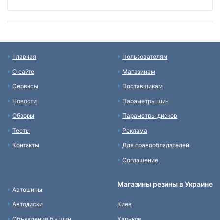
Главная
Пользователям
О сайте
Магазинам
Сервисы
Поставщикам
Новости
Параметры шин
Обзоры
Параметры дисков
Тесты
Реклама
Контакты
Для правообладателей
Соглашение
Магазины резины в Украине
Автошины
Автодиски
Киев
Объявления б у шин
Харьков